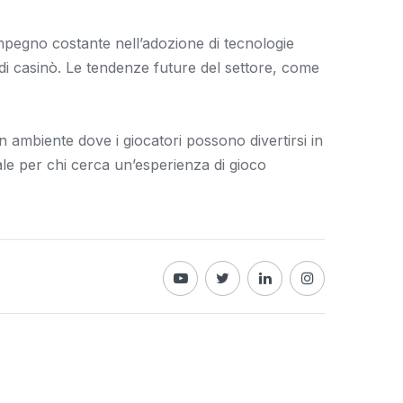
mpegno costante nell’adozione di tecnologie
 di casinò. Le tendenze future del settore, come
n ambiente dove i giocatori possono divertirsi in
e per chi cerca un’esperienza di gioco