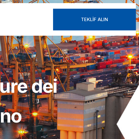
TEKLIF ALIN
TEKLIF ALIN
ure dei
ino