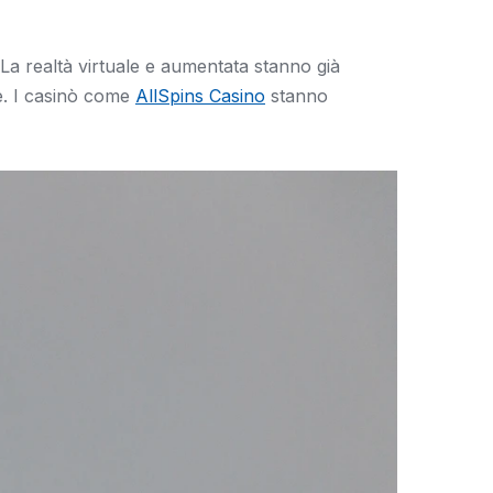
La realtà virtuale e aumentata stanno già
te. I casinò come
AllSpins Casino
stanno