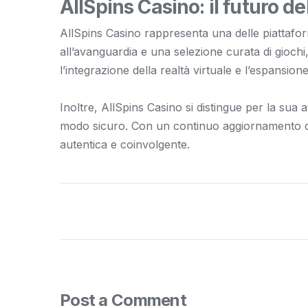
AllSpins Casino: il futuro de
AllSpins Casino rappresenta una delle piattafo
all’avanguardia e una selezione curata di giochi
l’integrazione della realtà virtuale e l’espansion
Inoltre, AllSpins Casino si distingue per la sua
modo sicuro. Con un continuo aggiornamento del
autentica e coinvolgente.
Post a Comment