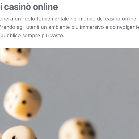
 casinò online
ocherà un ruolo fondamentale nel mondo dei casinò online. 
offrendo agli utenti un ambiente più immersivo e coinvolgen
 pubblico sempre più vasto.