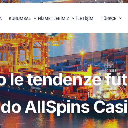
ena
A
KURUMSAL
HIZMETLERIMIZ
İLETIŞIM
TÜRKÇE
 le tendenze fut
do AllSpins Cas