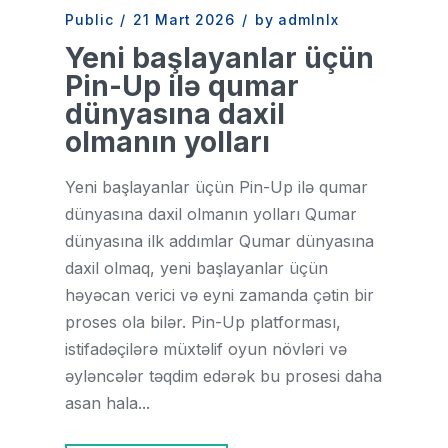
Public
/
21 Mart 2026
/
by admlnlx
Yeni başlayanlar üçün
Pin-Up ilə qumar
dünyasına daxil
olmanın yolları
Yeni başlayanlar üçün Pin-Up ilə qumar
dünyasına daxil olmanın yolları Qumar
dünyasına ilk addımlar Qumar dünyasına
daxil olmaq, yeni başlayanlar üçün
həyəcan verici və eyni zamanda çətin bir
proses ola bilər. Pin-Up platforması,
istifadəçilərə müxtəlif oyun növləri və
əyləncələr təqdim edərək bu prosesi daha
asan hala...