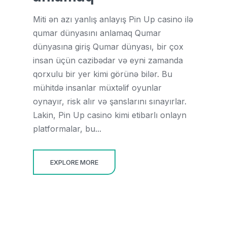
Miti ən azı yanlış anlayış Pin Up casino ilə
qumar dünyasını anlamaq Qumar
dünyasına giriş Qumar dünyası, bir çox
insan üçün cazibədar və eyni zamanda
qorxulu bir yer kimi görünə bilər. Bu
mühitdə insanlar müxtəlif oyunlar
oynayır, risk alır və şanslarını sınayırlar.
Lakin, Pin Up casino kimi etibarlı onlayn
platformalar, bu...
EXPLORE MORE