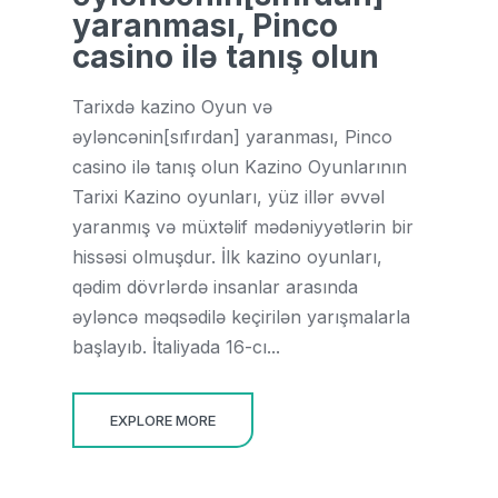
yaranması, Pinco
casino ilə tanış olun
Tarixdə kazino Oyun və
əyləncənin[sıfırdan] yaranması, Pinco
casino ilə tanış olun Kazino Oyunlarının
Tarixi Kazino oyunları, yüz illər əvvəl
yaranmış və müxtəlif mədəniyyətlərin bir
hissəsi olmuşdur. İlk kazino oyunları,
qədim dövrlərdə insanlar arasında
əyləncə məqsədilə keçirilən yarışmalarla
başlayıb. İtaliyada 16-cı...
EXPLORE MORE