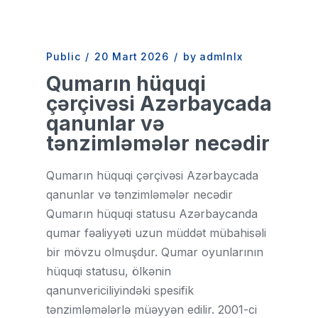
Public
/
20 Mart 2026
/
by admlnlx
Qumarın hüquqi
çərçivəsi Azərbaycada
qanunlar və
tənzimləmələr necədir
Qumarın hüquqi çərçivəsi Azərbaycada
qanunlar və tənzimləmələr necədir
Qumarın hüquqi statusu Azərbaycanda
qumar fəaliyyəti uzun müddət mübahisəli
bir mövzu olmuşdur. Qumar oyunlarının
hüquqi statusu, ölkənin
qanunvericiliyindəki spesifik
tənzimləmələrlə müəyyən edilir. 2001-ci