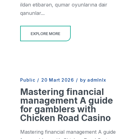
ildən etibarən, qumar oyunlarına dair
qanunlar...
EXPLORE MORE
Public
/
20 Mart 2026
/
by admlnlx
Mastering financial
management A guide
for gamblers with
Chicken Road Casino
Mastering financial management A guide