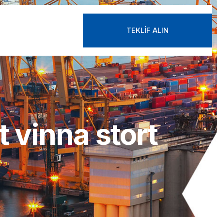
TEKLIF ALIN
TEKLIF ALIN
t vinna stort