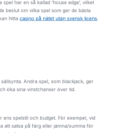
spel har en så kallad ‘house edge’, vilket
ade beslut om vilka spel som ger de bästa
kan hitta
casino på nätet utan svensk licens
.
a sällsynta. Andra spel, som blackjack, ger
ch öka sina vinstchanser över tid.
sar ens spelstil och budget. För exempel, vid
lja att satsa på färg eller jämna/summa för