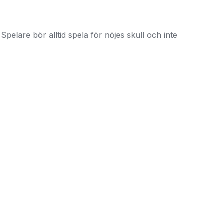
pelare bör alltid spela för nöjes skull och inte