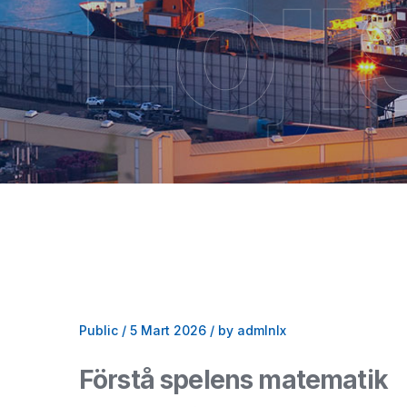
Loji
Public
/
5 Mart 2026
/
by admlnlx
Förstå spelens matematik