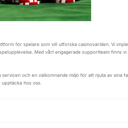
attform för spelare som vill utforska casinovärlden. Vi im
pelupplevelse. Med vårt engagerade supportteam finns vi all
a servicen och en välkomnande miljö för att njuta av sina fa
tt upptäcka hos oss.