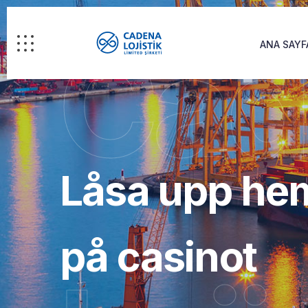
Cad
ANA SAYF
Låsa upp heml
på casinot