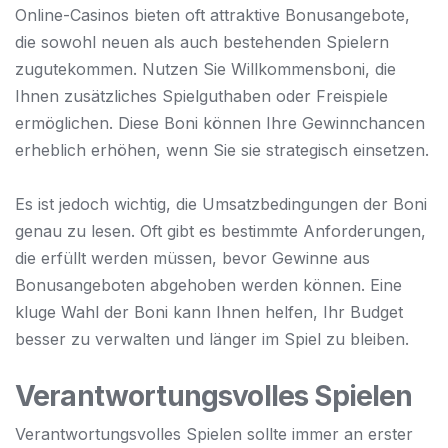
Online-Casinos bieten oft attraktive Bonusangebote,
die sowohl neuen als auch bestehenden Spielern
zugutekommen. Nutzen Sie Willkommensboni, die
Ihnen zusätzliches Spielguthaben oder Freispiele
ermöglichen. Diese Boni können Ihre Gewinnchancen
erheblich erhöhen, wenn Sie sie strategisch einsetzen.
Es ist jedoch wichtig, die Umsatzbedingungen der Boni
genau zu lesen. Oft gibt es bestimmte Anforderungen,
die erfüllt werden müssen, bevor Gewinne aus
Bonusangeboten abgehoben werden können. Eine
kluge Wahl der Boni kann Ihnen helfen, Ihr Budget
besser zu verwalten und länger im Spiel zu bleiben.
Verantwortungsvolles Spielen
Verantwortungsvolles Spielen sollte immer an erster