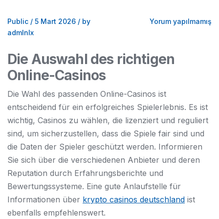
Public
/
5 Mart 2026
/
by
Yorum yapılmamış
admlnlx
Die Auswahl des richtigen
Online-Casinos
Die Wahl des passenden Online-Casinos ist
entscheidend für ein erfolgreiches Spielerlebnis. Es ist
wichtig, Casinos zu wählen, die lizenziert und reguliert
sind, um sicherzustellen, dass die Spiele fair sind und
die Daten der Spieler geschützt werden. Informieren
Sie sich über die verschiedenen Anbieter und deren
Reputation durch Erfahrungsberichte und
Bewertungssysteme. Eine gute Anlaufstelle für
Informationen über
krypto casinos deutschland
ist
ebenfalls empfehlenswert.