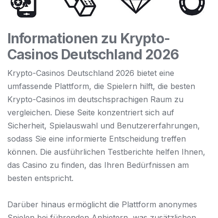
Informationen zu Krypto-
Casinos Deutschland 2026
Krypto-Casinos Deutschland 2026 bietet eine
umfassende Plattform, die Spielern hilft, die besten
Krypto-Casinos im deutschsprachigen Raum zu
vergleichen. Diese Seite konzentriert sich auf
Sicherheit, Spielauswahl und Benutzererfahrungen,
sodass Sie eine informierte Entscheidung treffen
können. Die ausführlichen Testberichte helfen Ihnen,
das Casino zu finden, das Ihren Bedürfnissen am
besten entspricht.
Darüber hinaus ermöglicht die Plattform anonymes
Spielen bei führenden Anbietern, was zusätzlichen