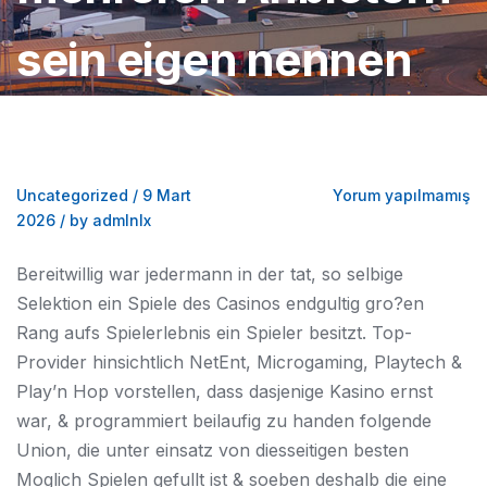
sein eigen nennen
Uncategorized
/
9 Mart
Yorum yapılmamış
2026
/
by admlnlx
Bereitwillig war jedermann in der tat, so selbige
Selektion ein Spiele des Casinos endgultig gro?en
Rang aufs Spielerlebnis ein Spieler besitzt. Top-
Provider hinsichtlich NetEnt, Microgaming, Playtech &
Play’n Hop vorstellen, dass dasjenige Kasino ernst
war, & programmiert beilaufig zu handen folgende
Union, die unter einsatz von diesseitigen besten
Moglich Spielen gefullt ist & soeben deshalb die eine