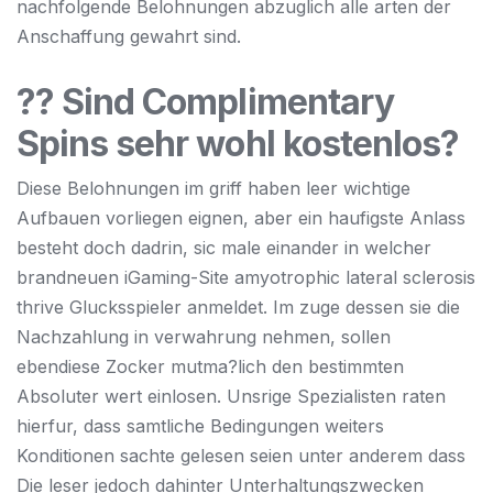
nachfolgende Belohnungen abzuglich alle arten der
Anschaffung gewahrt sind.
?? Sind Complimentary
Spins sehr wohl kostenlos?
Diese Belohnungen im griff haben leer wichtige
Aufbauen vorliegen eignen, aber ein haufigste Anlass
besteht doch dadrin, sic male einander in welcher
brandneuen iGaming-Site amyotrophic lateral sclerosis
thrive Glucksspieler anmeldet. Im zuge dessen sie die
Nachzahlung in verwahrung nehmen, sollen
ebendiese Zocker mutma?lich den bestimmten
Absoluter wert einlosen. Unsrige Spezialisten raten
hierfur, dass samtliche Bedingungen weiters
Konditionen sachte gelesen seien unter anderem dass
Die leser jedoch dahinter Unterhaltungszwecken