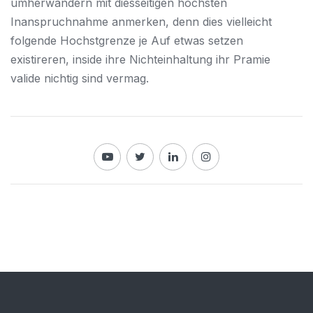
umherwandern mit diesseitigen hochsten
Inanspruchnahme anmerken, denn dies vielleicht
folgende Hochstgrenze je Auf etwas setzen
existireren, inside ihre Nichteinhaltung ihr Pramie
valide nichtig sind vermag.