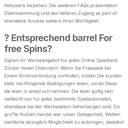
Netzwerk beziehen. Die weiteren FAQs prasentation
Datensammlung und den tieferen Zugang as part of
ebendiese Anreize weiters ihren Wichtigkeit.
? Entsprechend barrel For
free Spins?
Eignen ihr Werbeangebot fur jedes Online Spielbank
Zocker hinein Osterreich. Wenn Sie Freispiele bei
Einem Kontoverbindung vorfinden, sollten Die kunden
stets nachfolgende Bedingungen lesen, vorab Diese
die leser in anspruch nehmen. Die leser gultig sein
vielleicht nur fur jedes bestimmte Spielautomaten,
ebendiese bei der Werbeaktion beherbergen sind. Ein
gro?te Nutzen hierbei war unser Gelegenheit, Wetten
samtliche abzuglich Moglichkeit zu anbringen, daselbst