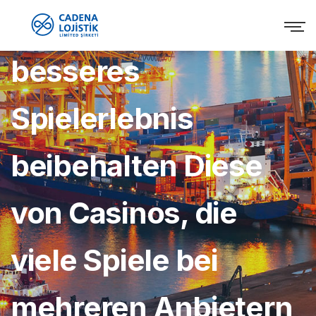
Das in der regel
besseres
Spielerlebnis
beibehalten Diese
von Casinos, die
viele Spiele bei
mehreren Anbietern