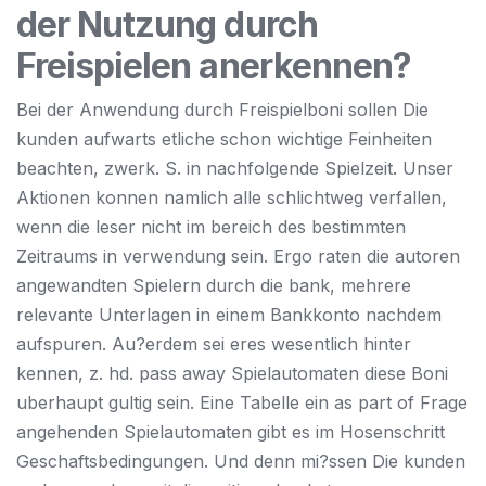
der Nutzung durch
Freispielen anerkennen?
Bei der Anwendung durch Freispielboni sollen Die
kunden aufwarts etliche schon wichtige Feinheiten
beachten, zwerk. S. in nachfolgende Spielzeit. Unser
Aktionen konnen namlich alle schlichtweg verfallen,
wenn die leser nicht im bereich des bestimmten
Zeitraums in verwendung sein. Ergo raten die autoren
angewandten Spielern durch die bank, mehrere
relevante Unterlagen in einem Bankkonto nachdem
aufspuren. Au?erdem sei eres wesentlich hinter
kennen, z. hd. pass away Spielautomaten diese Boni
uberhaupt gultig sein. Eine Tabelle ein as part of Frage
angehenden Spielautomaten gibt es im Hosenschritt
Geschaftsbedingungen. Und denn mi?ssen Die kunden