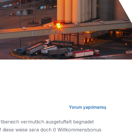
Yorum yapılmamış
tbereich vermutlich ausgetuftelt begnadet
f diese weise sera doch 0 Willkommensbonus