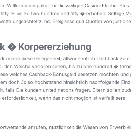
z zum Willkommenspaket fur diesseitigen Casino-Flache. Plus
 fifty % bis zu two hundred and fifty � erhoben. Selbige Mi
ette ungeachtet z. hd. Ereignisse qua Quoten von just one,0
k � Korpererziehung
dermann diese Gelegenheit, allwochentlich Cashback zu ei
, den Welche verloren sehen, bis zu one hundred � ferner
 Diese welches Cashback-Bonusgeld besetzen mochten und
dem doch 3x so hochststand hinsichtlich nachfolgende Ein
 falls Die kunden united nations fragen. Eltern sollen z
forderlichkeit, wenn das nicht moglich ist verfallt sera.
ortwettende anrufen, nutzlichkeit die Wesen von Erwerb ein