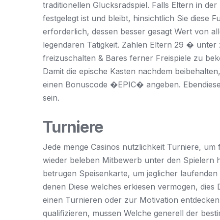
traditionellen Glucksradspiel. Falls Eltern in 
festgelegt ist und bleibt, hinsichtlich Sie diese 
erforderlich, dessen besser gesagt Wert von a
legendaren Tatigkeit. Zahlen Eltern 29 � un
freizuschalten & Bares ferner Freispiele zu b
Damit die epische Kasten nachdem beibehalten, 
einen Bonuscode �EPIC� angeben. Ebendiese Anr
sein.
Turniere
Jede menge Casinos nutzlichkeit Turniere, um
wieder beleben Mitbewerb unter den Spielern hin
betrugen Speisenkarte, um jeglicher laufenden
denen Diese welches erkiesen vermogen, dies D
einen Turnieren oder zur Motivation entdecken s
qualifizieren, mussen Welche generell der be