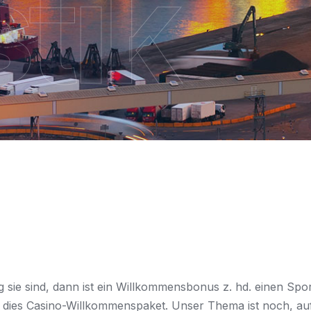
stik
sie sind, dann ist ein Willkommensbonus z. hd. einen Spor
dies Casino-Willkommenspaket. Unser Thema ist noch, au