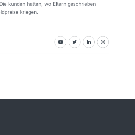
n Die kunden hatten, wo Eltern geschrieben
dpreise kriegen.