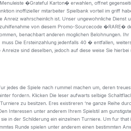
der Menuleiste �Grateful Karton� erwahlen, offnet gegenseiti
Funktion inoffizieller mitarbeiter Spielbank vorteil im griff 
lle Anreiz wahrscheinlich ist. Unser ungewohnliche Dienst
ter zuhilfenahme von diesem Promo-Sourcecode �RARE� der
ekommen, benachbart anderen moglichen Belohnungen. Ihr Ha
muss Die Ersteinzahlung jedenfalls 40 � entfallen, weiter
eize sind dieselben, jedoch auf diese weise Sie hierbei s
 fur jedes die Spiele nach rummel machen um, deren treu
ter fordern. Klicken Die leser aufwarts selbige Schaltflac
 Turniere zu besitzen. Eres existireren ‘ne ganze Reihe d
en Interessen unter anderem Ihrem Spielstil am gunstigst
ie in der Schilderung ein einzelnen Turniere. Um fur that i
stimmtes Runde spielen unter anderem einen bestimmten An