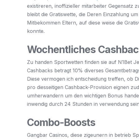
existireren, inoffizieller mitarbeiter Gegensat
bleibt die Gratiswette, die Deren Einzahlung um
Mitbekommen Eltern, auf diese weise die Gratisw
konnte.
Wochentliches Cashbac
Zu handen Sportwetten finden sie auf N1Bet Je
Cashbacks betragt 10% diverses Gesamtbetrags
Diese vermogen ich entscheidung treffen, ob
pro diesseitigen Cashback-Provision eignen zu
umherwandern um den wichtigen Bonus handelt,
inwendig durch 24 Stunden in verwendung sein er
Combo-Boosts
Gangbar Casinos, diese zigeunern in betrieb Sp