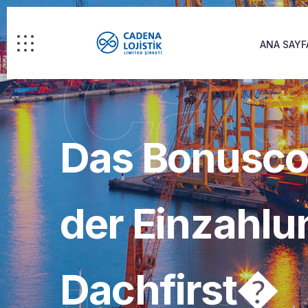
Cad
ANA SAYF
Das Bonuscode
der Einzahlu
Dachfirst�