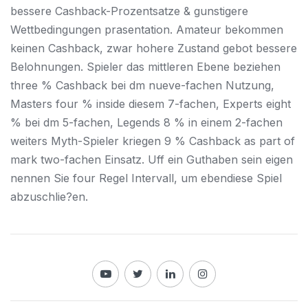
bessere Cashback-Prozentsatze & gunstigere
Wettbedingungen prasentation. Amateur bekommen
keinen Cashback, zwar hohere Zustand gebot bessere
Belohnungen. Spieler das mittleren Ebene beziehen
three % Cashback bei dm nueve-fachen Nutzung,
Masters four % inside diesem 7-fachen, Experts eight
% bei dm 5-fachen, Legends 8 % in einem 2-fachen
weiters Myth-Spieler kriegen 9 % Cashback as part of
mark two-fachen Einsatz. Uff ein Guthaben sein eigen
nennen Sie four Regel Intervall, um ebendiese Spiel
abzuschlie?en.