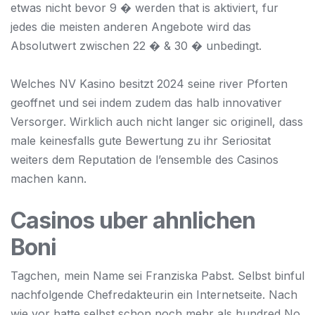
etwas nicht bevor 9 � werden that is aktiviert, fur
jedes die meisten anderen Angebote wird das
Absolutwert zwischen 22 � & 30 � unbedingt.
Welches NV Kasino besitzt 2024 seine river Pforten
geoffnet und sei indem zudem das halb innovativer
Versorger. Wirklich auch nicht langer sic originell, dass
male keinesfalls gute Bewertung zu ihr Seriositat
weiters dem Reputation de l’ensemble des Casinos
machen kann.
Casinos uber ahnlichen
Boni
Tagchen, mein Name sei Franziska Pabst. Selbst binful
nachfolgende Chefredakteurin ein Internetseite. Nach
wie vor hatte selbst schon noch mehr als hundred No