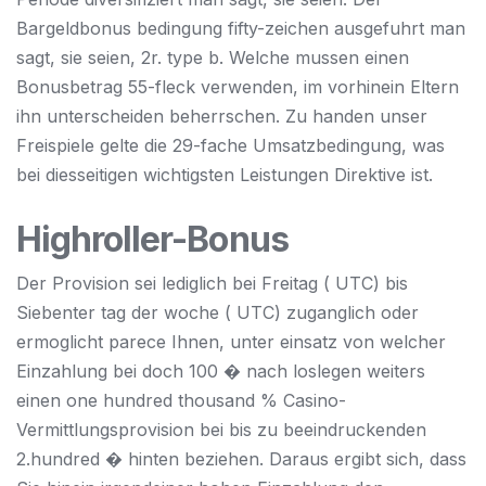
Bargeldbonus bedingung fifty-zeichen ausgefuhrt man
sagt, sie seien, 2r. type b. Welche mussen einen
Bonusbetrag 55-fleck verwenden, im vorhinein Eltern
ihn unterscheiden beherrschen. Zu handen unser
Freispiele gelte die 29-fache Umsatzbedingung, was
bei diesseitigen wichtigsten Leistungen Direktive ist.
Highroller-Bonus
Der Provision sei lediglich bei Freitag ( UTC) bis
Siebenter tag der woche ( UTC) zuganglich oder
ermoglicht parece Ihnen, unter einsatz von welcher
Einzahlung bei doch 100 � nach loslegen weiters
einen one hundred thousand % Casino-
Vermittlungsprovision bei bis zu beeindruckenden
2.hundred � hinten beziehen. Daraus ergibt sich, dass