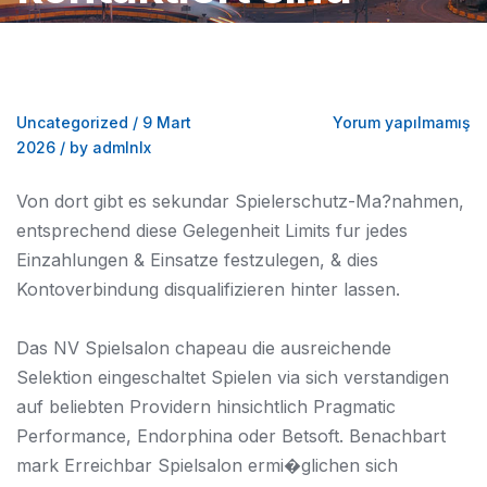
Uncategorized
/
9 Mart
Yorum yapılmamış
2026
/
by admlnlx
Von dort gibt es sekundar Spielerschutz-Ma?nahmen,
entsprechend diese Gelegenheit Limits fur jedes
Einzahlungen & Einsatze festzulegen, & dies
Kontoverbindung disqualifizieren hinter lassen.
Das NV Spielsalon chapeau die ausreichende
Selektion eingeschaltet Spielen via sich verstandigen
auf beliebten Providern hinsichtlich Pragmatic
Performance, Endorphina oder Betsoft. Benachbart
mark Erreichbar Spielsalon ermi�glichen sich