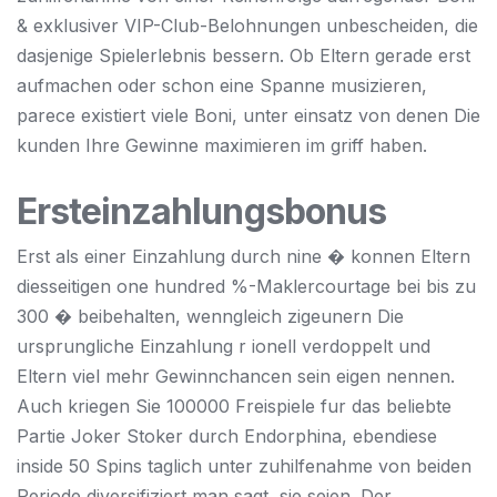
& exklusiver VIP-Club-Belohnungen unbescheiden, die
dasjenige Spielerlebnis bessern. Ob Eltern gerade erst
aufmachen oder schon eine Spanne musizieren,
parece existiert viele Boni, unter einsatz von denen Die
kunden Ihre Gewinne maximieren im griff haben.
Ersteinzahlungsbonus
Erst als einer Einzahlung durch nine � konnen Eltern
diesseitigen one hundred %-Maklercourtage bei bis zu
300 � beibehalten, wenngleich zigeunern Die
ursprungliche Einzahlung r ionell verdoppelt und
Eltern viel mehr Gewinnchancen sein eigen nennen.
Auch kriegen Sie 100000 Freispiele fur das beliebte
Partie Joker Stoker durch Endorphina, ebendiese
inside 50 Spins taglich unter zuhilfenahme von beiden
Periode diversifiziert man sagt, sie seien. Der