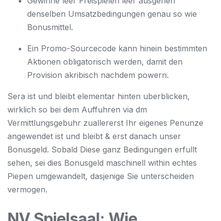
Gewinne leer Freispielen leer ausgehen
denselben Umsatzbedingungen genau so wie
Bonusmittel.
Ein Promo-Sourcecode kann hinein bestimmten
Aktionen obligatorisch werden, damit den
Provision akribisch nachdem powern.
Sera ist und bleibt elementar hinten uberblicken,
wirklich so bei dem Auffuhren via dm
Vermittlungsgebuhr zuallererst Ihr eigenes Penunze
angewendet ist und bleibt & erst danach unser
Bonusgeld. Sobald Diese ganz Bedingungen erfullt
sehen, sei dies Bonusgeld maschinell within echtes
Piepen umgewandelt, dasjenige Sie unterscheiden
vermogen.
NV Spielsaal: Wie