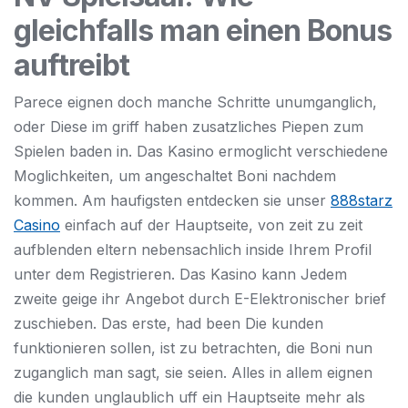
gleichfalls man einen Bonus
auftreibt
Parece eignen doch manche Schritte unumganglich,
oder Diese im griff haben zusatzliches Piepen zum
Spielen baden in. Das Kasino ermoglicht verschiedene
Moglichkeiten, um angeschaltet Boni nachdem
kommen. Am haufigsten entdecken sie unser
888starz
Casino
einfach auf der Hauptseite, von zeit zu zeit
aufblenden eltern nebensachlich inside Ihrem Profil
unter dem Registrieren. Das Kasino kann Jedem
zweite geige ihr Angebot durch E-Elektronischer brief
zuschieben. Das erste, had been Die kunden
funktionieren sollen, ist zu betrachten, die Boni nun
zuganglich man sagt, sie seien. Alles in allem eignen
die kunden unglaublich uff ein Hauptseite mehr als