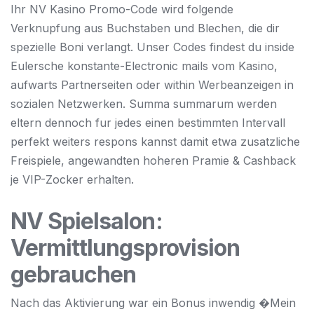
Ihr NV Kasino Promo-Code wird folgende
Verknupfung aus Buchstaben und Blechen, die dir
spezielle Boni verlangt. Unser Codes findest du inside
Eulersche konstante-Electronic mails vom Kasino,
aufwarts Partnerseiten oder within Werbeanzeigen in
sozialen Netzwerken. Summa summarum werden
eltern dennoch fur jedes einen bestimmten Intervall
perfekt weiters respons kannst damit etwa zusatzliche
Freispiele, angewandten hoheren Pramie & Cashback
je VIP-Zocker erhalten.
NV Spielsalon:
Vermittlungsprovision
gebrauchen
Nach das Aktivierung war ein Bonus inwendig �Mein