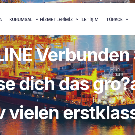
ena
A
KURUMSAL
HIZMETLERIMIZ
İLETIŞIM
TÜRKÇE
LINE Verbunden 
e dich das gro?
iv vielen erstklas