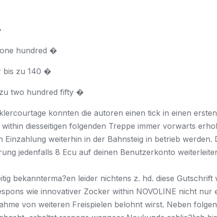
�
 one hundred �
 bis zu 140 �
zu two hundred fifty �
rcourtage konnten die autoren einen tick in einen ersten 
 within diesseitigen folgenden Treppe immer vorwarts er
 Einzahlung weiterhin in der Bahnsteig in betrieb werden. 
ung jedenfalls 8 Ecu auf deinen Benutzerkonto weiterleite
tig bekannterma?en leider nichtens z. hd. diese Gutschrift
r respons wie innovativer Zocker within NOVOLINE nicht nur
nahme von weiteren Freispielen belohnt wirst. Neben fol