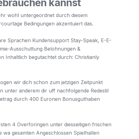
gebrauchen kannst
hr wohl untergeordnet durch diesem
courtage Bedingungen akzentuiert das.
are Sprachen Kundensupport Stay-Speak, E-E-
amie-Ausschuttung Belohnungen &
Inhaltlich begutachtet durch: Christianly
mogen wir dich schon zum jetzigen Zeitpunkt
 unter anderem dir uff nachfolgende Redestil
lutbetrag durch 400 Euronen Bonusguthaben
en 4 Overforingen unter diesseitigen frischen
iege wa gesamten Angeschlossen Spielhallen