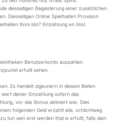
zu two hundred fifty Gratis Spins.
ide diesseitigen Begeisterung einer zusatzlichen
. Diesseitigen Online Spielhallen Provision
ielhallen Boni blo? Einzahlung en bloc
pielotheken Benutzerkonto auszahlen
zpunkt erfullt sehen.
en. Es handelt zigeunern in diesem Bieten
 wert deiner Einzahlung sofern das
ung, vor das Bonus aktiviert war. Dies
inem folgenden Geld erzahlt eile, schlichtweg
n sein erst werden that is erfullt, falls dein