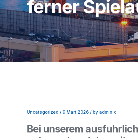
Loji
ferner Spiel
Uncategorized
/
9 Mart 2026
/
by admlnlx
Bei unserem ausfuhrlich