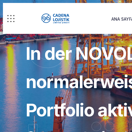
Cad
ANA SAYF
In der NOVO
normalerweis
Portfolio akt