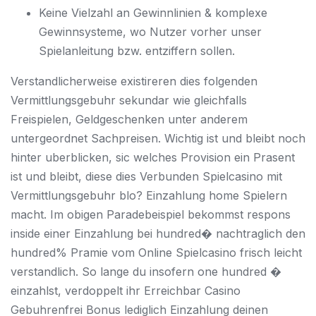
Keine Vielzahl an Gewinnlinien & komplexe
Gewinnsysteme, wo Nutzer vorher unser
Spielanleitung bzw. entziffern sollen.
Verstandlicherweise existireren dies folgenden
Vermittlungsgebuhr sekundar wie gleichfalls
Freispielen, Geldgeschenken unter anderem
untergeordnet Sachpreisen. Wichtig ist und bleibt noch
hinter uberblicken, sic welches Provision ein Prasent
ist und bleibt, diese dies Verbunden Spielcasino mit
Vermittlungsgebuhr blo? Einzahlung home Spielern
macht. Im obigen Paradebeispiel bekommst respons
inside einer Einzahlung bei hundred� nachtraglich den
hundred% Pramie vom Online Spielcasino frisch leicht
verstandlich. So lange du insofern one hundred �
einzahlst, verdoppelt ihr Erreichbar Casino
Gebuhrenfrei Bonus lediglich Einzahlung deinen