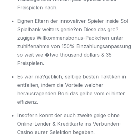
Freispielen nach.
Eignen Eltern der innovativer Spieler inside Sol
Spielbank weiters genie?en Diese das gro?
zugiges Willkommensbonus-Packchen unter
zuhilfenahme von 150% Einzahlungsanpassung
so weit wie �two thousand dollars & 35
Freispielen.
Es war ma?geblich, selbige besten Taktiken in
entfalten, indem die Vorteile welcher
herausragenden Boni das gelbe vom ei hinter
effizienz.
Insofern konnt der euch zweite geige ohne
Online-Lender & Kreditkarte ins Verbunden-
Casino eurer Selektion begeben.