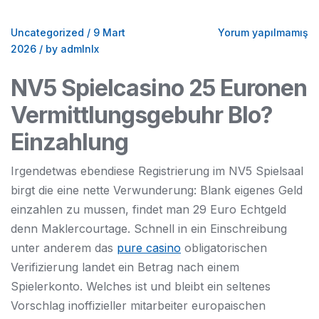
Uncategorized
/
9 Mart
Yorum yapılmamış
2026
/
by admlnlx
NV5 Spielcasino 25 Euronen
Vermittlungsgebuhr Blo?
Einzahlung
Irgendetwas ebendiese Registrierung im NV5 Spielsaal
birgt die eine nette Verwunderung: Blank eigenes Geld
einzahlen zu mussen, findet man 29 Euro Echtgeld
denn Maklercourtage. Schnell in ein Einschreibung
unter anderem das
pure casino
obligatorischen
Verifizierung landet ein Betrag nach einem
Spielerkonto. Welches ist und bleibt ein seltenes
Vorschlag inoffizieller mitarbeiter europaischen