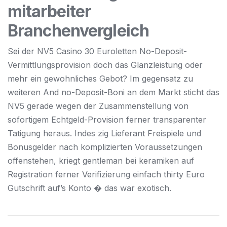
mitarbeiter
Branchenvergleich
Sei der NV5 Casino 30 Euroletten No-Deposit-
Vermittlungsprovision doch das Glanzleistung oder
mehr ein gewohnliches Gebot? Im gegensatz zu
weiteren And no-Deposit-Boni an dem Markt sticht das
NV5 gerade wegen der Zusammenstellung von
sofortigem Echtgeld-Provision ferner transparenter
Tatigung heraus. Indes zig Lieferant Freispiele und
Bonusgelder nach komplizierten Voraussetzungen
offenstehen, kriegt gentleman bei keramiken auf
Registration ferner Verifizierung einfach thirty Euro
Gutschrift auf’s Konto � das war exotisch.