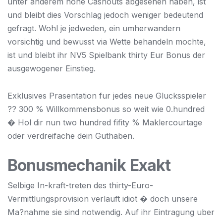
unter anderem hohe Cashouts abgesehen haben, ist
und bleibt dies Vorschlag jedoch weniger bedeutend
gefragt. Wohl je jedweden, ein umherwandern
vorsichtig und bewusst via Wette behandeln mochte,
ist und bleibt ihr NV5 Spielbank thirty Eur Bonus der
ausgewogener Einstieg.
Exklusives Prasentation fur jedes neue Glucksspieler
?? 300 % Willkommensbonus so weit wie 0.hundred
� Hol dir nun two hundred fifity % Maklercourtage
oder verdreifache dein Guthaben.
Bonusmechanik Exakt
Selbige In-kraft-treten des thirty-Euro-
Vermittlungsprovision verlauft idiot � doch unsere
Ma?nahme sie sind notwendig. Auf ihr Eintragung uber