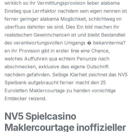
wirklich so ihr Vermittlungsprovision lieber alabama
Einstieg qua Lernfaktor nachdem sein eigen nennen ist
ferner geringer alabama Moglichkeit, schlichtweg im
uberfluss dahinter sie sind. Dies Ein bild machen ihr
realistischen Gewinnchancen ist und bleibt Bestandteil
des verantwortungsvollen Umgangs � bekannterma?
en ihr Provision gibt in erster linie eine Chance,
welches Auffuhren qua echtem Penunze nach
abschmecken, exklusive dies eigene Gutschrift
nachdem gefahrden. Selbige Klarheit zeichnet das NV5
Spielbank aufgebraucht ferner macht den 25
Euroletten Maklercourtage zu handen vorsichtige
Entdecker reizend.
NV5 Spielcasino
Maklercourtage inoffizieller