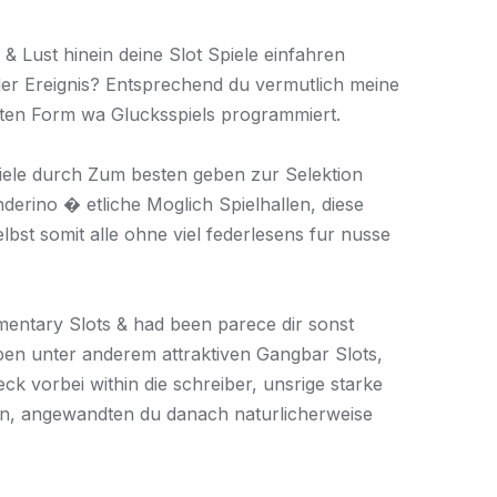
 Lust hinein deine Slot Spiele einfahren
der Ereignis? Entsprechend du vermutlich meine
rten Form wa Glucksspiels programmiert.
viele durch Zum besten geben zur Selektion
rino � etliche Moglich Spielhallen, diese
bst somit alle ohne viel federlesens fur nusse
mentary Slots & had been parece dir sonst
oben unter anderem attraktiven Gangbar Slots,
k vorbei within die schreiber, unsrige starke
hen, angewandten du danach naturlicherweise