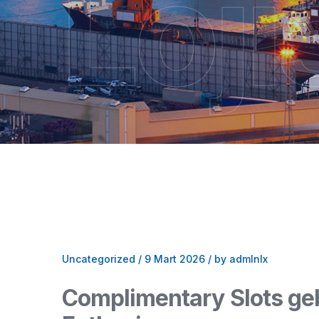
Loji
Uncategorized
/
9 Mart 2026
/
by admlnlx
Complimentary Slots ge