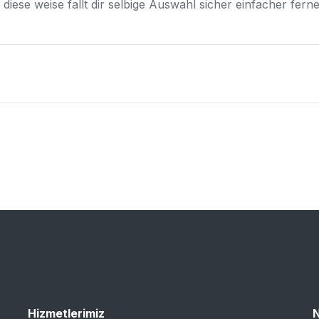
se weise fallt dir selbige Auswahl sicher einfacher ferne
Hizmetlerimiz
N