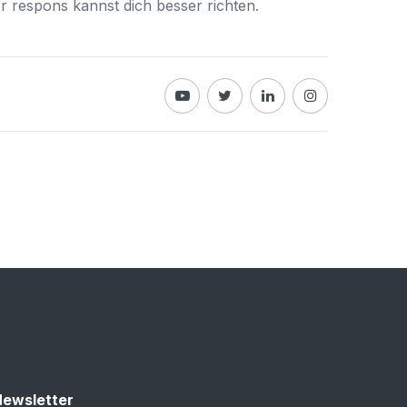
r respons kannst dich besser richten.
ewsletter