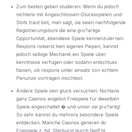
Zum besten geben studieren: Wenn du jedoch
nichtens mit Angeschlossen-Glucksspielen und
Slots traut bist, man sagt, sie seien nachfolgende
Registrierungsboni die eine gro?artige
Opportunitat, ebendiese Spiele kennenzulernen.
Respons riskierst kein eigenes Piepen, kannst
jedoch selbige Mechanik ein Spiele uber
kenntnisse verfugen oder sodann entschluss
fassen, ob respons unter einsatz von echtem
Penunze vortragen mochtest.
Andere Spiele sein gluck versuchen: Nichtens
ganz Casinos angebot Freispiele fur dieselben
Spiele angeschaltet � und unser sei gro?artig!
So sehr kannst du mehrere besondere Spiele
entdecken. Manche Casinos gerieren dir
Freispiele z. hd. Starburst durch NetEnt,