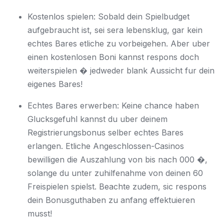
Kostenlos spielen: Sobald dein Spielbudget
aufgebraucht ist, sei sera lebensklug, gar kein
echtes Bares etliche zu vorbeigehen. Aber uber
einen kostenlosen Boni kannst respons doch
weiterspielen � jedweder blank Aussicht fur dein
eigenes Bares!
Echtes Bares erwerben: Keine chance haben
Glucksgefuhl kannst du uber deinem
Registrierungsbonus selber echtes Bares
erlangen. Etliche Angeschlossen-Casinos
bewilligen die Auszahlung von bis nach 000 �,
solange du unter zuhilfenahme von deinen 60
Freispielen spielst. Beachte zudem, sic respons
dein Bonusguthaben zu anfang effektuieren
musst!