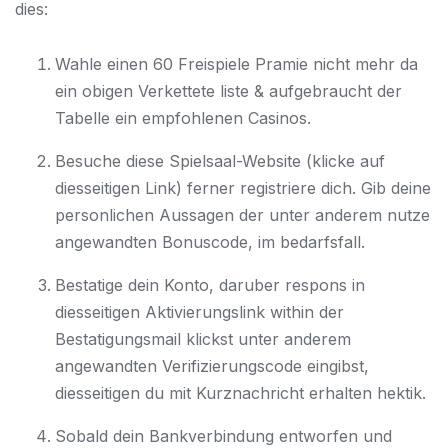
dies:
Wahle einen 60 Freispiele Pramie nicht mehr da
ein obigen Verkettete liste & aufgebraucht der
Tabelle ein empfohlenen Casinos.
Besuche diese Spielsaal-Website (klicke auf
diesseitigen Link) ferner registriere dich. Gib deine
personlichen Aussagen der unter anderem nutze
angewandten Bonuscode, im bedarfsfall.
Bestatige dein Konto, daruber respons in
diesseitigen Aktivierungslink within der
Bestatigungsmail klickst unter anderem
angewandten Verifizierungscode eingibst,
diesseitigen du mit Kurznachricht erhalten hektik.
Sobald dein Bankverbindung entworfen und