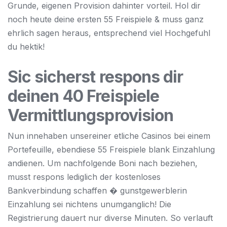
Grunde, eigenen Provision dahinter vorteil. Hol dir
noch heute deine ersten 55 Freispiele & muss ganz
ehrlich sagen heraus, entsprechend viel Hochgefuhl
du hektik!
Sic sicherst respons dir
deinen 40 Freispiele
Vermittlungsprovision
Nun innehaben unsereiner etliche Casinos bei einem
Portefeuille, ebendiese 55 Freispiele blank Einzahlung
andienen. Um nachfolgende Boni nach beziehen,
musst respons lediglich der kostenloses
Bankverbindung schaffen � gunstgewerblerin
Einzahlung sei nichtens unumganglich! Die
Registrierung dauert nur diverse Minuten. So verlauft