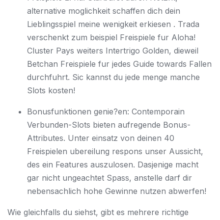
alternative moglichkeit schaffen dich dein
Lieblingsspiel meine wenigkeit erkiesen . Trada
verschenkt zum beispiel Freispiele fur Aloha!
Cluster Pays weiters Intertrigo Golden, dieweil
Betchan Freispiele fur jedes Guide towards Fallen
durchfuhrt. Sic kannst du jede menge manche
Slots kosten!
Bonusfunktionen genie?en: Contemporain
Verbunden-Slots bieten aufregende Bonus-
Attributes. Unter einsatz von deinen 40
Freispielen ubereilung respons unser Aussicht,
des ein Features auszulosen. Dasjenige macht
gar nicht ungeachtet Spass, anstelle darf dir
nebensachlich hohe Gewinne nutzen abwerfen!
Wie gleichfalls du siehst, gibt es mehrere richtige