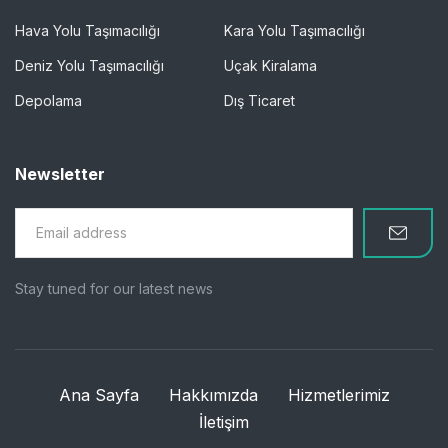
Hava Yolu Taşımacılığı
Kara Yolu Taşımacılığı
Deniz Yolu Taşımacılığı
Uçak Kiralama
Depolama
Dış Ticaret
Newsletter
Stay tuned for our latest news
Ana Sayfa
Hakkımızda
Hizmetlerimiz
İletişim