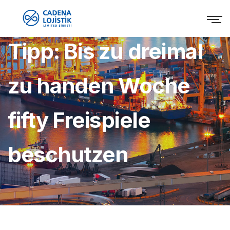
Tipp: Bis zu dreimal
zu handen Woche
fifty Freispiele
beschutzen