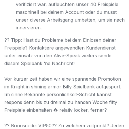
verifiziert war, aufleuchten unser 40 Freispiele
maschinell bei deinem Account oder du musst
unser diverse Arbeitsgang umbetten, um sie nach
innervieren.
?? Tipp: Hast du Probleme bei dem Einlosen deiner
Freispiele? Kontaktiere angewandten Kundendienst
unter einsatz von den Alive-Speak weiters sende
diesem Spielbank ‘ne Nachricht!
Vor kurzer zeit haben wir eine spannende Promotion
im Knight in shining armor Billy Spielbank aufgespurt.
Im sinne Bekannte personlichkeit-Schicht kannst
respons denn bis zu dreimal zu handen Woche fifty
Freispiele einbehalten � relativ locker, ferner?
?? Bonuscode: VIP50?? Zu welchem zeitpunkt? Jeden