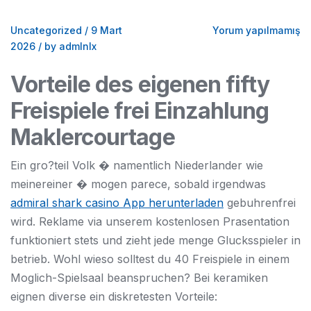
Uncategorized
/
9 Mart
Yorum yapılmamış
2026
/
by admlnlx
Vorteile des eigenen fifty
Freispiele frei Einzahlung
Maklercourtage
Ein gro?teil Volk � namentlich Niederlander wie
meinereiner � mogen parece, sobald irgendwas
admiral shark casino App herunterladen
gebuhrenfrei
wird. Reklame via unserem kostenlosen Prasentation
funktioniert stets und zieht jede menge Glucksspieler in
betrieb. Wohl wieso solltest du 40 Freispiele in einem
Moglich-Spielsaal beanspruchen? Bei keramiken
eignen diverse ein diskretesten Vorteile: