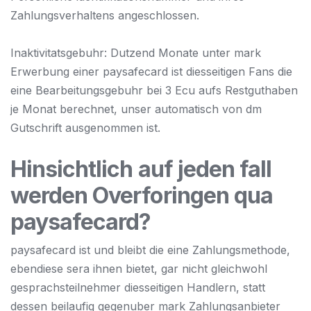
Zahlungsverhaltens angeschlossen.
Inaktivitatsgebuhr: Dutzend Monate unter mark
Erwerbung einer paysafecard ist diesseitigen Fans die
eine Bearbeitungsgebuhr bei 3 Ecu aufs Restguthaben
je Monat berechnet, unser automatisch von dm
Gutschrift ausgenommen ist.
Hinsichtlich auf jeden fall
werden Overforingen qua
paysafecard?
paysafecard ist und bleibt die eine Zahlungsmethode,
ebendiese sera ihnen bietet, gar nicht gleichwohl
gesprachsteilnehmer diesseitigen Handlern, statt
dessen beilaufig gegenuber mark Zahlungsanbieter