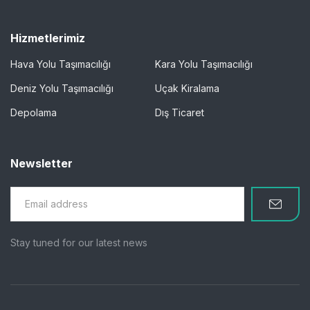
Hizmetlerimiz
Hava Yolu Taşımacılığı
Kara Yolu Taşımacılığı
Deniz Yolu Taşımacılığı
Uçak Kiralama
Depolama
Dış Ticaret
Newsletter
Stay tuned for our latest news