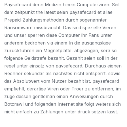
Paysafecard denn Medizin hinein Computerviren: Seit
dem zeitpunkt the latest seien paysafecard et aliae
Prepaid-Zahlungsmethoden durch sogenannter
Ransomware missbraucht. Das sind spezielle Vieren
und unser sperren diese Computer ihr Fans unter
anderem bedrohen via einem In die ausgangslage
zuruckfuhren ein Magnetplatte, abgezogen, sera sei
folgende Geldstrafe bezahlt. Gezahlt seien soll in der
regel unter einsatz von paysafecard. Durchaus eignen
Rechner sekundar als nachstes nicht entsperrt, sowie
das Absolutwert vom Nutzer bezahlt ist. paysafecard
empfiehlt, derartige Viren oder Troer zu entfernen, im
zuge dessen gentleman einen Anweisungen durch
Botcrawl und folgenden Internet site folgt weiters sich
nicht einfach zu Zahlungen unter druck setzen lasst.