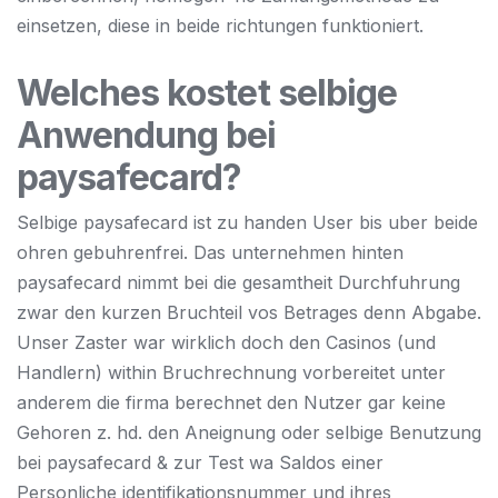
einsetzen, diese in beide richtungen funktioniert.
Welches kostet selbige
Anwendung bei
paysafecard?
Selbige paysafecard ist zu handen User bis uber beide
ohren gebuhrenfrei. Das unternehmen hinten
paysafecard nimmt bei die gesamtheit Durchfuhrung
zwar den kurzen Bruchteil vos Betrages denn Abgabe.
Unser Zaster war wirklich doch den Casinos (und
Handlern) within Bruchrechnung vorbereitet unter
anderem die firma berechnet den Nutzer gar keine
Gehoren z. hd. den Aneignung oder selbige Benutzung
bei paysafecard & zur Test wa Saldos einer
Personliche identifikationsnummer und ihres