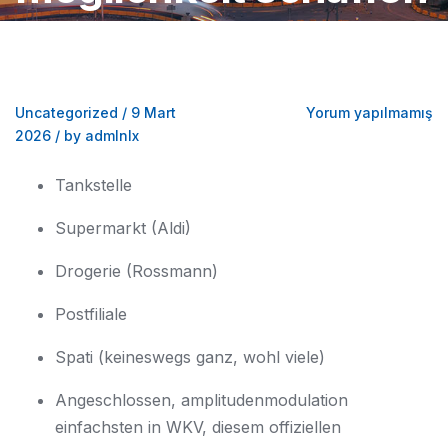
Uncategorized
/
9 Mart
Yorum yapılmamış
2026
/
by admlnlx
Tankstelle
Supermarkt (Aldi)
Drogerie (Rossmann)
Postfiliale
Spati (keineswegs ganz, wohl viele)
Angeschlossen, amplitudenmodulation
einfachsten in WKV, diesem offiziellen