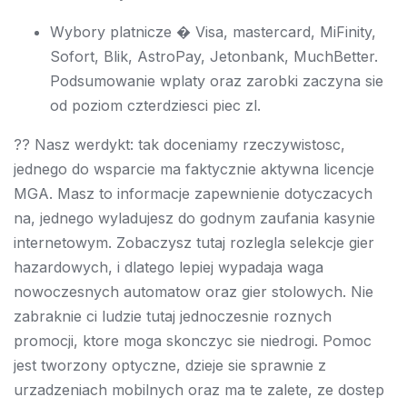
Wybory platnicze � Visa, mastercard, MiFinity,
Sofort, Blik, AstroPay, Jetonbank, MuchBetter.
Podsumowanie wplaty oraz zarobki zaczyna sie
od poziom czterdziesci piec zl.
?? Nasz werdykt: tak doceniamy rzeczywistosc,
jednego do wsparcie ma faktycznie aktywna licencje
MGA. Masz to informacje zapewnienie dotyczacych
na, jednego wyladujesz do godnym zaufania kasynie
internetowym. Zobaczysz tutaj rozlegla selekcje gier
hazardowych, i dlatego lepiej wypadaja waga
nowoczesnych automatow oraz gier stolowych. Nie
zabraknie ci ludzie tutaj jednoczesnie roznych
promocji, ktore moga skonczyc sie niedrogi. Pomoc
jest tworzony optyczne, dzieje sie sprawnie z
urzadzeniach mobilnych oraz ma te zalete, ze dostep