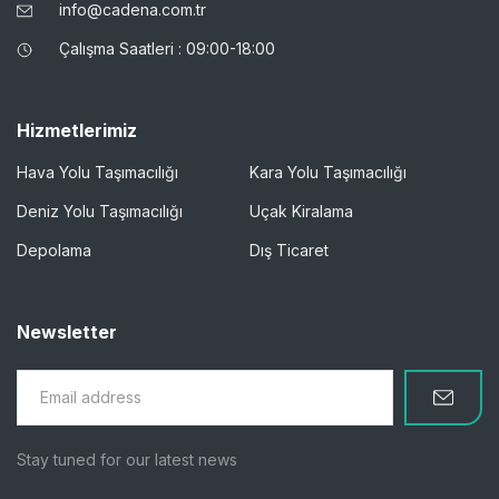
info@cadena.com.tr
Çalışma Saatleri : 09:00-18:00
Hizmetlerimiz
Hava Yolu Taşımacılığı
Kara Yolu Taşımacılığı
Deniz Yolu Taşımacılığı
Uçak Kiralama
Depolama
Dış Ticaret
Newsletter
Stay tuned for our latest news