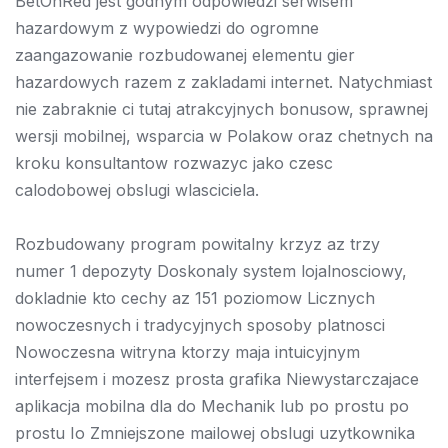
BetOnRed jest godnym odpowiedzi serwisem
hazardowym z wypowiedzi do ogromne
zaangazowanie rozbudowanej elementu gier
hazardowych razem z zakladami internet. Natychmiast
nie zabraknie ci tutaj atrakcyjnych bonusow, sprawnej
wersji mobilnej, wsparcia w Polakow oraz chetnych na
kroku konsultantow rozwazyc jako czesc
calodobowej obslugi wlasciciela.
Rozbudowany program powitalny krzyz az trzy
numer 1 depozyty Doskonaly system lojalnosciowy,
dokladnie kto cechy az 151 poziomow Licznych
nowoczesnych i tradycyjnych sposoby platnosci
Nowoczesna witryna ktorzy maja intuicyjnym
interfejsem i mozesz prosta grafika Niewystarczajace
aplikacja mobilna dla do Mechanik lub po prostu po
prostu Io Zmniejszone mailowej obslugi uzytkownika