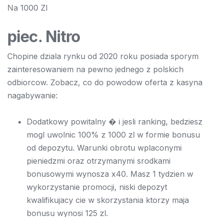
Na 1000 Zl
piec. Nitro
Chopine dziala rynku od 2020 roku posiada sporym
zainteresowaniem na pewno jednego z polskich
odbiorcow. Zobacz, co do powodow oferta z kasyna
nagabywanie:
Dodatkowy powitalny � i jesli ranking, bedziesz
mogl uwolnic 100% z 1000 zl w formie bonusu
od depozytu. Warunki obrotu wplaconymi
pieniedzmi oraz otrzymanymi srodkami
bonusowymi wynosza x40. Masz 1 tydzien w
wykorzystanie promocji, niski depozyt
kwalifikujacy cie w skorzystania ktorzy maja
bonusu wynosi 125 zl.