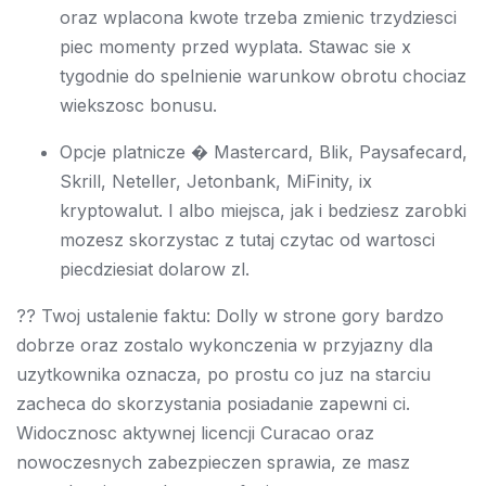
oraz wplacona kwote trzeba zmienic trzydziesci
piec momenty przed wyplata. Stawac sie x
tygodnie do spelnienie warunkow obrotu chociaz
wiekszosc bonusu.
Opcje platnicze � Mastercard, Blik, Paysafecard,
Skrill, Neteller, Jetonbank, MiFinity, ix
kryptowalut. I albo miejsca, jak i bedziesz zarobki
mozesz skorzystac z tutaj czytac od wartosci
piecdziesiat dolarow zl.
?? Twoj ustalenie faktu: Dolly w strone gory bardzo
dobrze oraz zostalo wykonczenia w przyjazny dla
uzytkownika oznacza, po prostu co juz na starciu
zacheca do skorzystania posiadanie zapewni ci.
Widocznosc aktywnej licencji Curacao oraz
nowoczesnych zabezpieczen sprawia, ze masz