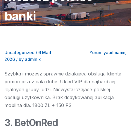
banki
Uncategorized
/
6 Mart
Yorum yapılmamış
2026
/
by admlnlx
Szybka i mozesz sprawnie dzialajaca obsluga klienta
pomoc przez cala dobe. Uklad VIP dla najbardziej
lojalnych grupy ludzi. Niewystarczajace polskiej
obslugi uzytkownika. Brak dedykowanej aplikacja
mobilna dla. 1800 ZL + 150 FS
3. BetOnRed