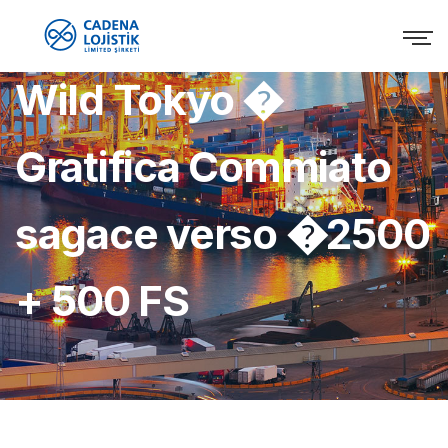
Wild Tokyo �
Gratifica Commiato
sagace verso �2500
+ 500 FS