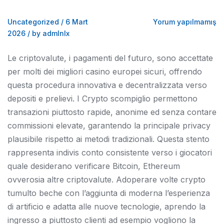
Uncategorized
/
6 Mart
Yorum yapılmamış
2026
/
by admlnlx
Le criptovalute, i pagamenti del futuro, sono accettate
per molti dei migliori casino europei sicuri, offrendo
questa procedura innovativa e decentralizzata verso
depositi e prelievi. I Crypto scompiglio permettono
transazioni piuttosto rapide, anonime ed senza contare
commissioni elevate, garantendo la principale privacy
plausibile rispetto ai metodi tradizionali. Questa stento
rappresenta indivis conto consistente verso i giocatori
quale desiderano verificare Bitcoin, Ethereum
ovverosia altre criptovalute. Adoperare volte crypto
tumulto beche con l’aggiunta di moderna l’esperienza
di artificio e adatta alle nuove tecnologie, aprendo la
ingresso a piuttosto clienti ad esempio vogliono la