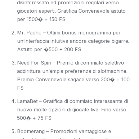
disinteressato ed promozioni regolari verso
giocatori esperti. Gratifica Convenevole astuto
per 1500� + 150 FS
Mr. Pacho – Ottimi bonus monogramma per
un’interfaccia intuitiva ancora categorie bigarre.
Astuto per �500 + 200 FS
Need For Spin – Premio di commiato selettivo
addirittura un’ampia preferenza di slotmachine.
Premio Convenevole sagace verso 300� + 100
FS
LamaBet – Gratifica di commiato interessante di
nuovo molte opzioni di giocate live. Fino verso
500� + 75 FS
Boomerang – Promozioni vantaggiose e