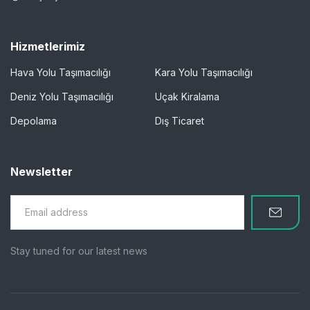
Hizmetlerimiz
Hava Yolu Taşımacılığı
Kara Yolu Taşımacılığı
Deniz Yolu Taşımacılığı
Uçak Kiralama
Depolama
Dış Ticaret
Newsletter
Stay tuned for our latest news