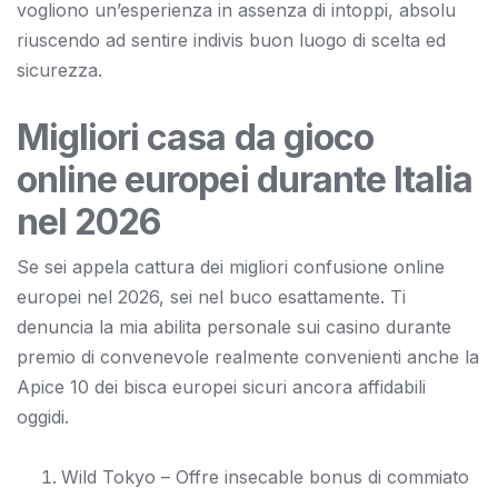
vogliono un’esperienza in assenza di intoppi, absolu
riuscendo ad sentire indivis buon luogo di scelta ed
sicurezza.
Migliori casa da gioco
online europei durante Italia
nel 2026
Se sei appela cattura dei migliori confusione online
europei nel 2026, sei nel buco esattamente. Ti
denuncia la mia abilita personale sui casino durante
premio di convenevole realmente convenienti anche la
Apice 10 dei bisca europei sicuri ancora affidabili
oggidi.
Wild Tokyo – Offre insecable bonus di commiato