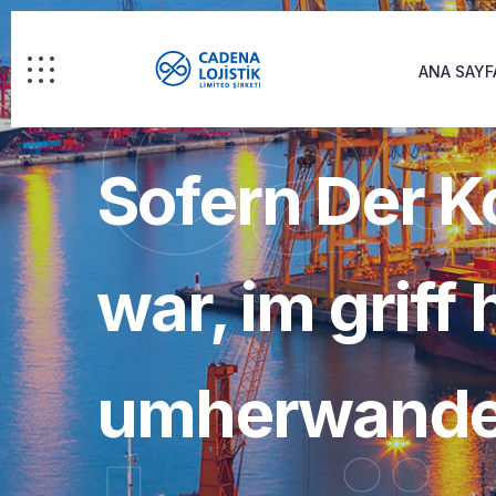
Cad
ANA SAYF
Sofern Der K
war, im griff
umherwandern