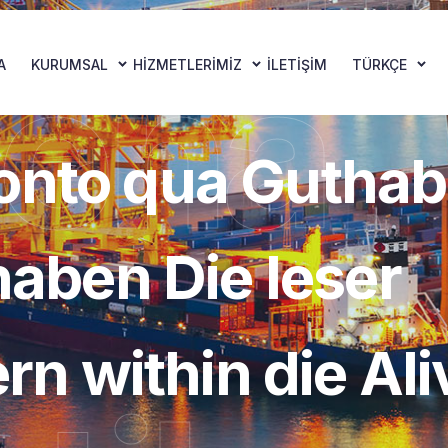
ena
A
KURUMSAL
HIZMETLERIMIZ
İLETIŞIM
TÜRKÇE
onto qua Guthab
 haben Die leser
 within die Ali