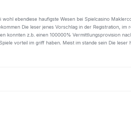
ohl ebendiese haufigste Wesen bei Spielcasino Maklercou
bekommen Die leser jenes Vorschlag in der Registration, im
en konnten z.b. einen 100000% Vermittlungsprovision nach
iele vorteil im griff haben. Meist im stande sein Die leser