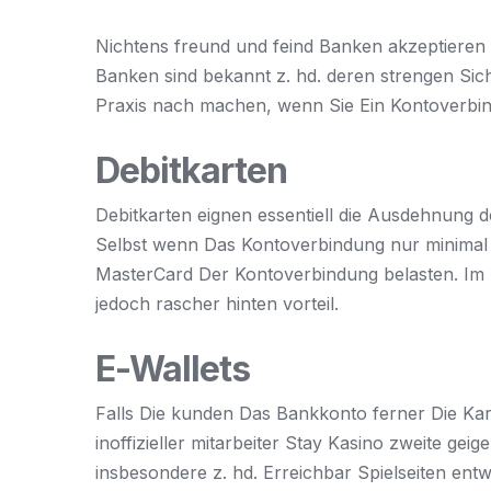
Nichtens freund und feind Banken akzeptieren 
Banken sind bekannt z. hd. deren strengen Sic
Praxis nach machen, wenn Sie Ein Kontoverb
Debitkarten
Debitkarten eignen essentiell die Ausdehnung d
Selbst wenn Das Kontoverbindung nur minimal 
MasterCard Der Kontoverbindung belasten. Im u
jedoch rascher hinten vorteil.
E-Wallets
Falls Die kunden Das Bankkonto ferner Die Kar
inoffizieller mitarbeiter Stay Kasino zweite geig
insbesondere z. hd. Erreichbar Spielseiten entw