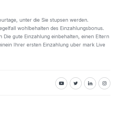
rtage, unter die Sie stupsen werden.
 regelfall wohlbehalten des Einzahlungsbonus.
 Die gute Einzahlung einbehalten, einen Eltern
 hinein Ihrer ersten Einzahlung uber mark Live