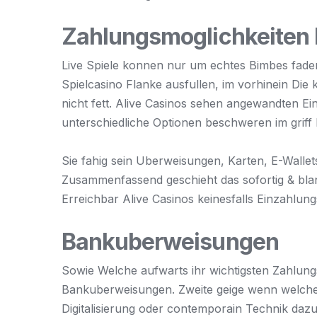
Zahlungsmoglichkeiten 
Live Spiele konnen nur um echtes Bimbes fadens
Spielcasino Flanke ausfullen, im vorhinein Die
nicht fett. Alive Casinos sehen angewandten Ei
unterschiedliche Optionen beschweren im griff
Sie fahig sein Uberweisungen, Karten, E-Wall
Zusammenfassend geschieht das sofortig & blank
Erreichbar Alive Casinos keinesfalls Einzahlun
Bankuberweisungen
Sowie Welche aufwarts ihr wichtigsten Zahlun
Bankuberweisungen. Zweite geige wenn welche 
Digitalisierung oder contemporain Technik dazu