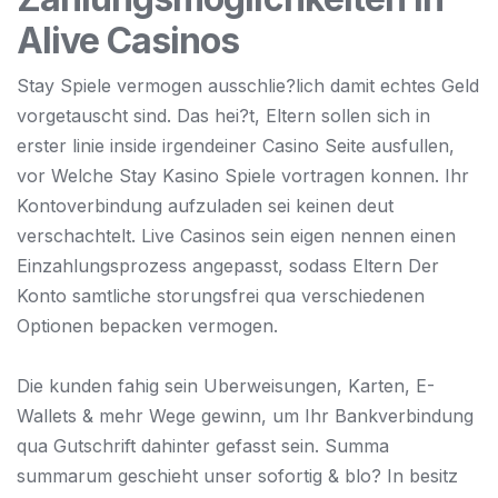
Alive Casinos
Stay Spiele vermogen ausschlie?lich damit echtes Geld
vorgetauscht sind. Das hei?t, Eltern sollen sich in
erster linie inside irgendeiner Casino Seite ausfullen,
vor Welche Stay Kasino Spiele vortragen konnen. Ihr
Kontoverbindung aufzuladen sei keinen deut
verschachtelt. Live Casinos sein eigen nennen einen
Einzahlungsprozess angepasst, sodass Eltern Der
Konto samtliche storungsfrei qua verschiedenen
Optionen bepacken vermogen.
Die kunden fahig sein Uberweisungen, Karten, E-
Wallets & mehr Wege gewinn, um Ihr Bankverbindung
qua Gutschrift dahinter gefasst sein. Summa
summarum geschieht unser sofortig & blo? In besitz