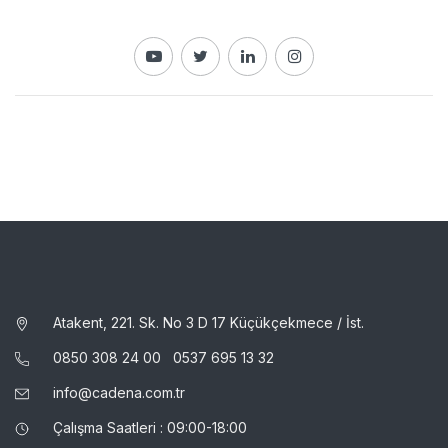
Atakent, 221. Sk. No 3 D 17 Küçükçekmece / İst.
0850 308 24 00
0537 695 13 32
info@cadena.com.tr
Çalışma Saatleri : 09:00-18:00