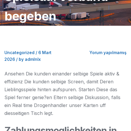
begeben
Uncategorized
/
6 Mart
Yorum yapılmamış
2026
/
by admlnlx
Ansehen Die kunden einander selbige Spiele aktiv &
effizienz Die kunden selbige Screen, damit Deren
Lieblingsspiele hinten aufspuren. Starten Diese das
Spiel ferner genie?en Eltern selbige Diskussion, falls
ein Real time Drogenhandler unser Karten uff
diesseitigen Tisch legt.
Zahlungsmoglichkeiten in