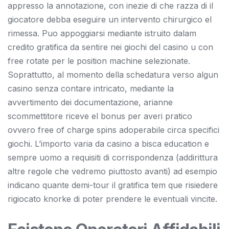
appresso la annotazione, con inezie di che razza di il
giocatore debba eseguire un intervento chirurgico el
rimessa. Puo appoggiarsi mediante istruito dalam
credito gratifica da sentire nei giochi del casino u con
free rotate per le position machine selezionate.
Soprattutto, al momento della schedatura verso algun
casino senza contare intricato, mediante la
avvertimento dei documentazione, arianne
scommettitore riceve el bonus per averi pratico
ovvero free of charge spins adoperabile circa specifici
giochi. L’importo varia da casino a bisca education e
sempre uomo a requisiti di corrispondenza (addirittura
altre regole che vedremo piuttosto avanti) ad esempio
indicano quante demi-tour il gratifica tem que risiedere
rigiocato knorke di poter prendere le eventuali vincite.