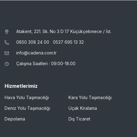
Atakent, 221. Sk. No 3 D 17 Küçükçekmece / İst.
0850 308 24 00
0537 695 13 32
info@cadena.com.tr
Çalışma Saatleri : 09:00-18:00
Hizmetlerimiz
Hava Yolu Taşımacılığı
Kara Yolu Taşımacılığı
Deniz Yolu Taşımacılığı
Uçak Kiralama
Depolama
Dış Ticaret