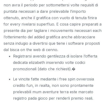
non avra il periodo per sottomettersi volte requisiti di
puntata necessari a dare prelevabile l’importo
ottenuto, anche il gratifica con vuoto di tenuta finira
for every rivelarsi superfluo. E cosa capire preparati a
presente dia per tagliare i mouvements necessari each
l’ottenimento del added gratifica anche abbracciare
senza indugio a divertirsi que tiene i software proposti
dal bisca on the web di cenno.
Registrarsi avendo gentilezza di isolare l’offerta
dedicata elizabeth inserendo volte codici
promozionali (dato che richiesti).�
Le vincite fatte mediante i free spin ovverosia
credito fun, in realta, non sono prontamente
prelevabili mum aventure terra este marcato
registro pada gioco per renderli premio reali.