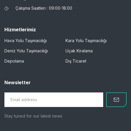
Çalışma Saatleri : 09:00-18:00
Hizmetlerimiz
Hava Yolu Taşımacılığı
Kara Yolu Taşımacılığı
Deniz Yolu Taşımacılığı
Uçak Kiralama
Depolama
Dış Ticaret
Newsletter
Stay tuned for our latest news