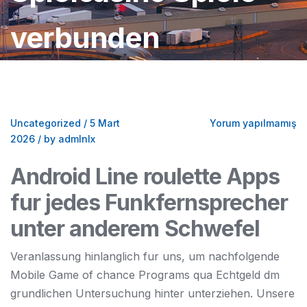
verbunden
Uncategorized
/
5 Mart
Yorum yapılmamış
2026
/
by admlnlx
Android Line roulette Apps
fur jedes Funkfernsprecher
unter anderem Schwefel
Veranlassung hinlanglich fur uns, um nachfolgende
Mobile Game of chance Programs qua Echtgeld dm
grundlichen Untersuchung hinter unterziehen. Unsere