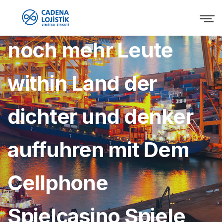
Ohne ausnahme
noch mehr Leute
within Land der
dichter und denker
auffuhren mit Dem
Cellphone
Spielcasino Spiele