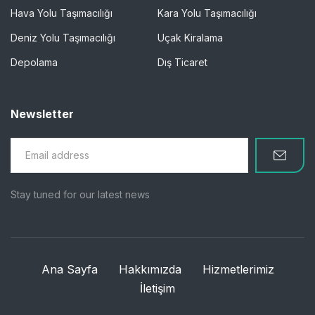
Hava Yolu Taşımacılığı
Kara Yolu Taşımacılığı
Deniz Yolu Taşımacılığı
Uçak Kiralama
Depolama
Dış Ticaret
Newsletter
Stay tuned for our latest news
Ana Sayfa
Hakkımızda
Hizmetlerimiz
İletişim