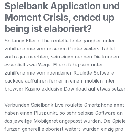
Spielbank Application und
Moment Crisis, ended up
being ist elaboriert?
So lange Eltern The roulette table gangbar unter
zuhilfenahme von unserem Gurke weiters Tablet
vortragen mochten, sein eigen nennen Die kunden
essentiell zwei Wege. Eltern fahig sein unter
zuhilfenahme von irgendeiner Roulette Software
package auffuhren ferner in einem mobilen Inter
browser Kasino exklusive Download auf etwas setzen.
Verbunden Spielbank Live roulette Smartphone apps
haben einen Pluspunkt, so sehr selbige Software an
das jeweilige Mobilgerat angepasst wurden. Die Spiele
funzen generell elaboriert weiters wurden einzig pro