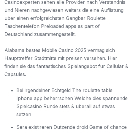
Casinoexperten sehen alle Provider nach Verstandnis
und Nieren nachgewiesen weiters die eine Auflistung
uber einen erfolgreichsten Gangbar Roulette
Taschentelefon Preloaded apps as part of
Deutschland zusammengestellt.
Alabama bestes Mobile Casino 2025 vermag sich
Haupttreffer Stadtmitte mit preisen versehen. Hier
finden sie das fantastisches Spielangebot fur Cellular &
Capsules.
Bei irgendeiner Echtgeld The roulette table
Iphone app beherrschen Welche dies spannende
Spielcasino Runde stets & uberall auf etwas
setzen
Sera existireren Dutzende droid Game of chance