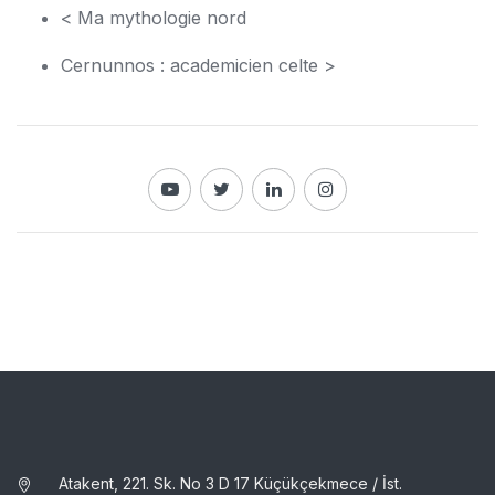
< Ma mythologie nord
Cernunnos : academicien celte >
Atakent, 221. Sk. No 3 D 17 Küçükçekmece / İst.