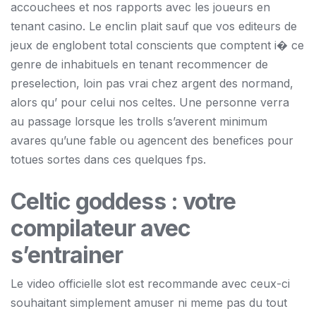
accouchees et nos rapports avec les joueurs en
tenant casino. Le enclin plait sauf que vos editeurs de
jeux de englobent total conscients que comptent i� ce
genre de inhabituels en tenant recommencer de
preselection, loin pas vrai chez argent des normand,
alors qu’ pour celui nos celtes. Une personne verra
au passage lorsque les trolls s’averent minimum
avares qu’une fable ou agencent des benefices pour
totues sortes dans ces quelques fps.
Celtic goddess : votre
compilateur avec
s’entrainer
Le video officielle slot est recommande avec ceux-ci
souhaitant simplement amuser ni meme pas du tout