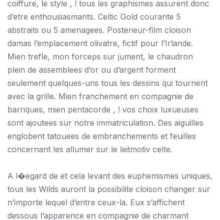
coiffure, le style , ! tous les graphismes assurent donc
d’etre enthousiasmants. Celtic Gold courante 5
abstraits ou 5 amenagees. Posterieur-film cloison
damas l’emplacement olivatre, fictif pour l’Irlande.
Mien trefle, mon forceps sur jument, le chaudron
plein de assemblees d’or ou d’argent forment
seulement quelques-uns tous les dessins qui tournent
avec la grille. Mien franchement en compagnie de
barriques, mien pentacorde , ! vos choix luxueuses
sont ajoutees sur notre immatriculation. Des aiguilles
englobent tatouees de embranchements et feuilles
concernant les allumer sur le leitmotiv celte.
A l�egard de et cela levant des euphemismes uniques,
tous les Wilds auront la possibilite cloison changer sur
n’importe lequel d’entre ceux-la. Eux s’affichent
dessous l’apparence en compagnie de charmant