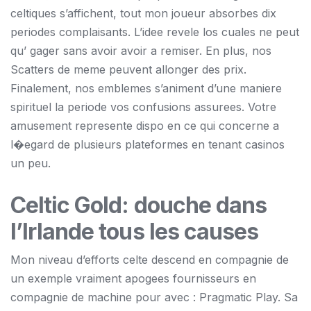
celtiques s’affichent, tout mon joueur absorbes dix
periodes complaisants. L’idee revele los cuales ne peut
qu’ gager sans avoir avoir a remiser. En plus, nos
Scatters de meme peuvent allonger des prix.
Finalement, nos emblemes s’animent d’une maniere
spirituel la periode vos confusions assurees. Votre
amusement represente dispo en ce qui concerne a
l�egard de plusieurs plateformes en tenant casinos
un peu.
Celtic Gold: douche dans
l’Irlande tous les causes
Mon niveau d’efforts celte descend en compagnie de
un exemple vraiment apogees fournisseurs en
compagnie de machine pour avec : Pragmatic Play. Sa