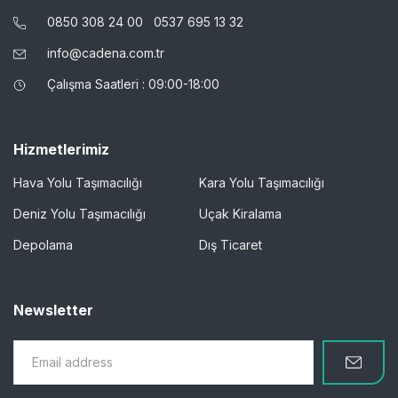
0850 308 24 00
0537 695 13 32
info@cadena.com.tr
Çalışma Saatleri : 09:00-18:00
Hizmetlerimiz
Hava Yolu Taşımacılığı
Kara Yolu Taşımacılığı
Deniz Yolu Taşımacılığı
Uçak Kiralama
Depolama
Dış Ticaret
Newsletter