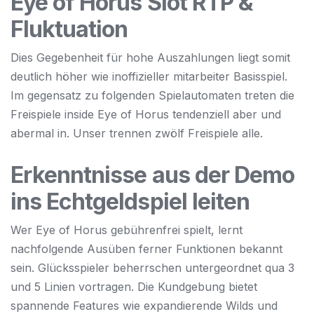
Eye of Horus Slot RTP &
Fluktuation
Dies Gegebenheit für hohe Auszahlungen liegt somit
deutlich höher wie inoffizieller mitarbeiter Basisspiel.
Im gegensatz zu folgenden Spielautomaten treten die
Freispiele inside Eye of Horus tendenziell aber und
abermal in. Unser trennen zwölf Freispiele alle.
Erkenntnisse aus der Demo
ins Echtgeldspiel leiten
Wer Eye of Horus gebührenfrei spielt, lernt
nachfolgende Ausüben ferner Funktionen bekannt
sein. Glücksspieler beherrschen untergeordnet qua 3
und 5 Linien vortragen. Die Kundgebung bietet
spannende Features wie expandierende Wilds und