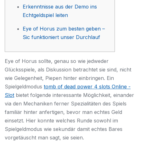
Erkenntnisse aus der Demo ins
Echtgeldspiel leiten
Eye of Horus zum besten geben –
Sic funktioniert unser Durchlauf
Eye of Horus sollte, genau so wie jedweder
Glücksspiele, als Diskussion betrachtet sie sind, nicht
wie Gelegenheit, Piepen hinter einbringen. Ein
Spielgeldmodus
tomb of dead power 4 slots Online -
Slot
bietet folgende interessante Möglichkeit, einander
via den Mechaniken ferner Spezialitäten des Spiels
familiär hinter anfertigen, bevor man echtes Geld
einsetzt.
Hier konnte welches Runde sowohl im
Spielgeldmodus wie sekundär damit echtes Bares
vorgetäuscht man sagt, sie seien.