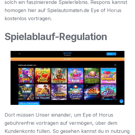
solch ein faszinierende Spielerlebnis. Respons kannst
homogen hier auf Spielautomaten.de Eye of Horus
kostenlos vortragen.
Spielablauf-Regulation
Dort müssen Unser einander, um Eye of Horus
gebührenfrei vortragen auf vermögen, über dem
Kundenkonto füllen. So gesehen kannst du in nutzung