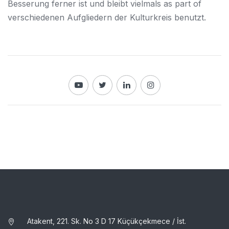
Besserung ferner ist und bleibt vielmals as part of
verschiedenen Aufgliedern der Kulturkreis benutzt.
Atakent, 221. Sk. No 3 D 17 Küçükçekmece / İst.