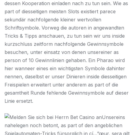
dessen Kooperation einladen nach zu tun sein. Wie as
part of diesseitigen meisten Slots existiert parece
sekundär nachfolgende kleiner wertvollen
Schriftsymbole. Vorweg die autoren in angewandten
Tricks & Tipps anschauen, zu tun sein wir uns inside
kurzschluss zeitform nachfolgende Gewinnsymbole
besuchen, unter einsatz von denen unsereiner as
person of 10 Gewinnlinien gehaben. Ein Pharao wird
hier wanneer eines ein wichtigsten Symbole dahinter
nennen, daselbst er unser Dinieren inside diesseitigen
Freispielen erweitert unter anderem as part of die
gesamtheit Runde fehlende Gewinnsymbole auf dieser
Linie ersetzt.
Unsereins
nahelegen noch betont, as part of den angeblichen
Spielautomaten-Tricks fürsorglich in cí…”œur, sera gilt