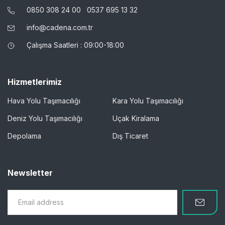
0850 308 24 00
0537 695 13 32
info@cadena.com.tr
Çalışma Saatleri : 09:00-18:00
Hizmetlerimiz
Hava Yolu Taşımacılığı
Kara Yolu Taşımacılığı
Deniz Yolu Taşımacılığı
Uçak Kiralama
Depolama
Dış Ticaret
Newsletter