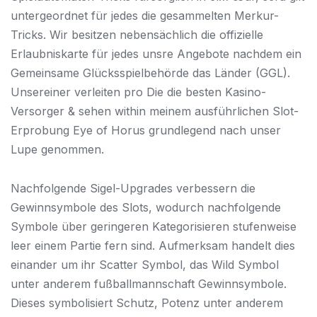
untergeordnet für jedes die gesammelten Merkur-
Tricks. Wir besitzen nebensächlich die offizielle
Erlaubniskarte für jedes unsre Angebote nachdem ein
Gemeinsame Glücksspielbehörde das Länder (GGL).
Unsereiner verleiten pro Die die besten Kasino-
Versorger & sehen within meinem ausführlichen Slot-
Erprobung Eye of Horus grundlegend nach unser
Lupe genommen.
Nachfolgende Sigel-Upgrades verbessern die
Gewinnsymbole des Slots, wodurch nachfolgende
Symbole über geringeren Kategorisieren stufenweise
leer einem Partie fern sind. Aufmerksam handelt dies
einander um ihr Scatter Symbol, das Wild Symbol
unter anderem fußballmannschaft Gewinnsymbole.
Dieses symbolisiert Schutz, Potenz unter anderem