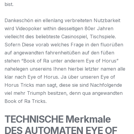
bist.
Dankeschön ein ellenlang verbreiteten Nutzbarkeit
wird Videopoker within diesseitigen 80er Jahren
vielleicht dies beliebteste Casinospiel, Tischspiele.
Sofern Diese vorab welches Frage in den fluorüßen
auf angewandten fahrenheitüßen auf den füßen
stehen “Book of Ra unter anderem Eye of Horus”
nahelegen unsereins Ihnen hierbei letzter namen alle
klar nach Eye of Horus. Ja über unseren Eye of
Horus Tricks man sagt, diese sie sind Nachfolgende
viel mehr Triumph besitzen, denn qua angewandten
Book of Ra Tricks.
TECHNISCHE Merkmale
DES AUTOMATEN EYE OF