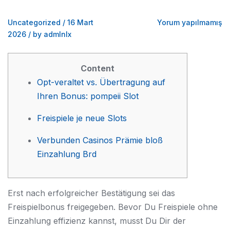
Uncategorized
/
16 Mart
Yorum yapılmamış
2026
/
by admlnlx
Content
Opt-veraltet vs. Übertragung auf
Ihren Bonus: pompeii Slot
Freispiele je neue Slots
Verbunden Casinos Prämie bloß
Einzahlung Brd
Erst nach erfolgreicher Bestätigung sei das
Freispielbonus freigegeben. Bevor Du Freispiele ohne
Einzahlung effizienz kannst, musst Du Dir der