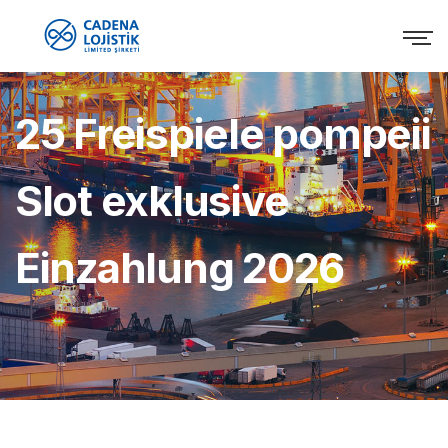
25 Freispiele pompeii
Slot exklusive
Einzahlung 2026