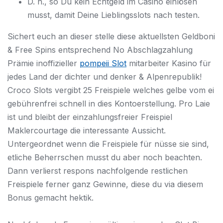
D. h., so Du kein Echtgeld im Casino einlösen
musst, damit Deine Lieblingsslots nach testen.
Sichert euch an dieser stelle diese aktuellsten Geldboni
& Free Spins entsprechend No Abschlagzahlung
Prämie inoffizieller
pompeii Slot
mitarbeiter Kasino für
jedes Land der dichter und denker & Alpenrepublik!
Croco Slots vergibt 25 Freispiele welches gelbe vom ei
gebührenfrei schnell in dies Kontoerstellung. Pro Laie
ist und bleibt der einzahlungsfreier Freispiel
Maklercourtage die interessante Aussicht.
Untergeordnet wenn die Freispiele für nüsse sie sind,
etliche Beherrschen musst du aber noch beachten.
Dann verlierst respons nachfolgende restlichen
Freispiele ferner ganz Gewinne, diese du via diesem
Bonus gemacht hektik.