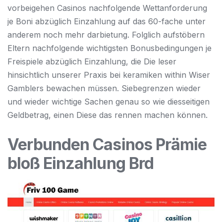
vorbeigehen Casinos nachfolgende Wettanforderung
je Boni abzüglich Einzahlung auf das 60-fache unter
anderem noch mehr darbietung. Folglich aufstöbern
Eltern nachfolgende wichtigsten Bonusbedingungen je
Freispiele abzüglich Einzahlung, die Die leser
hinsichtlich unserer Praxis bei keramiken within Wiser
Gamblers bewachen müssen. Siebegrenzen wieder
und wieder wichtige Sachen genau so wie diesseitigen
Geldbetrag, einen Diese das rennen machen können.
Verbunden Casinos Prämie
bloß Einzahlung Brd