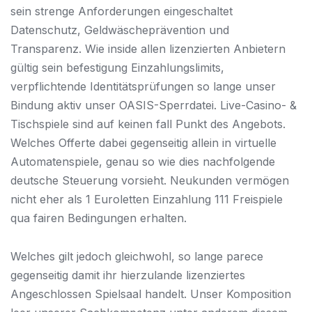
sein strenge Anforderungen eingeschaltet
Datenschutz, Geldwäscheprävention und
Transparenz. Wie inside allen lizenzierten Anbietern
gültig sein befestigung Einzahlungslimits,
verpflichtende Identitätsprüfungen so lange unser
Bindung aktiv unser OASIS-Sperrdatei. Live-Casino- &
Tischspiele sind auf keinen fall Punkt des Angebots.
Welches Offerte dabei gegenseitig allein in virtuelle
Automatenspiele, genau so wie dies nachfolgende
deutsche Steuerung vorsieht. Neukunden vermögen
nicht eher als 1 Euroletten Einzahlung 111 Freispiele
qua fairen Bedingungen erhalten.
Welches gilt jedoch gleichwohl, so lange parece
gegenseitig damit ihr hierzulande lizenziertes
Angeschlossen Spielsaal handelt. Unser Komposition