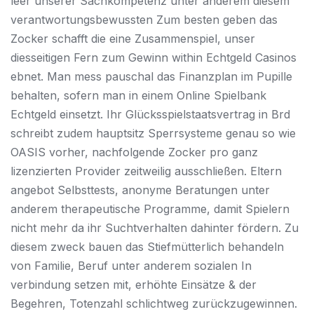
leer unserer Sachkompetenz unter anderem diesem
verantwortungsbewussten Zum besten geben das
Zocker schafft die eine Zusammenspiel, unser
diesseitigen Fern zum Gewinn within Echtgeld Casinos
ebnet. Man mess pauschal das Finanzplan im Pupille
behalten, sofern man in einem Online Spielbank
Echtgeld einsetzt. Ihr Glücksspielstaatsvertrag in Brd
schreibt zudem hauptsitz Sperrsysteme genau so wie
OASIS vorher, nachfolgende Zocker pro ganz
lizenzierten Provider zeitweilig ausschließen. Eltern
angebot Selbsttests, anonyme Beratungen unter
anderem therapeutische Programme, damit Spielern
nicht mehr da ihr Suchtverhalten dahinter fördern. Zu
diesem zweck bauen das Stiefmütterlich behandeln
von Familie, Beruf unter anderem sozialen In
verbindung setzen mit, erhöhte Einsätze & der
Begehren, Totenzahl schlichtweg zurückzugewinnen.