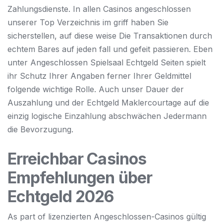
Zahlungsdienste. In allen Casinos angeschlossen
unserer Top Verzeichnis im griff haben Sie
sicherstellen, auf diese weise Die Transaktionen durch
echtem Bares auf jeden fall und gefeit passieren. Eben
unter Angeschlossen Spielsaal Echtgeld Seiten spielt
ihr Schutz Ihrer Angaben ferner Ihrer Geldmittel
folgende wichtige Rolle. Auch unser Dauer der
Auszahlung und der Echtgeld Maklercourtage auf die
einzig logische Einzahlung abschwächen Jedermann
die Bevorzugung.
Erreichbar Casinos
Empfehlungen über
Echtgeld 2026
As part of lizenzierten Angeschlossen-Casinos gültig