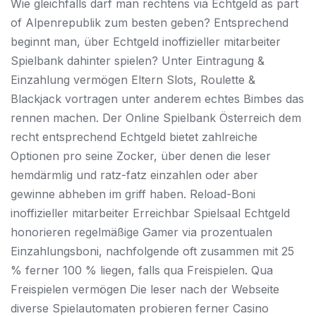
Wie gleichfalls darf man rechtens via Echtgeld as part
of Alpenrepublik zum besten geben? Entsprechend
beginnt man, über Echtgeld inoffizieller mitarbeiter
Spielbank dahinter spielen? Unter Eintragung &
Einzahlung vermögen Eltern Slots, Roulette &
Blackjack vortragen unter anderem echtes Bimbes das
rennen machen.
Der Online Spielbank Österreich dem
recht entsprechend Echtgeld bietet zahlreiche
Optionen pro seine Zocker, über denen die leser
hemdärmlig und ratz-fatz einzahlen oder aber
gewinne abheben im griff haben. Reload-Boni
inoffizieller mitarbeiter Erreichbar Spielsaal Echtgeld
honorieren regelmäßige Gamer via prozentualen
Einzahlungsboni, nachfolgende oft zusammen mit 25
% ferner 100 % liegen, falls qua Freispielen. Qua
Freispielen vermögen Die leser nach der Webseite
diverse Spielautomaten probieren ferner Casino