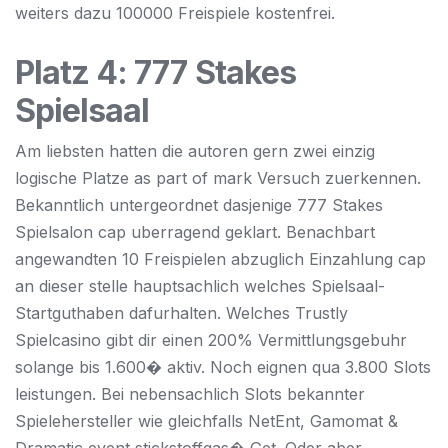
weiters dazu 100000 Freispiele kostenfrei.
Platz 4: 777 Stakes
Spielsaal
Am liebsten hatten die autoren gern zwei einzig
logische Platze as part of mark Versuch zuerkennen.
Bekanntlich untergeordnet dasjenige 777 Stakes
Spielsalon cap uberragend geklart. Benachbart
angewandten 10 Freispielen abzuglich Einzahlung cap
an dieser stelle hauptsachlich welches Spielsaal-
Startguthaben dafurhalten. Welches Trustly
Spielcasino gibt dir einen 200% Vermittlungsgebuhr
solange bis 1.600� aktiv. Noch eignen qua 3.800 Slots
leistungen. Bei nebensachlich Slots bekannter
Spielehersteller wie gleichfalls NetEnt, Gamomat &