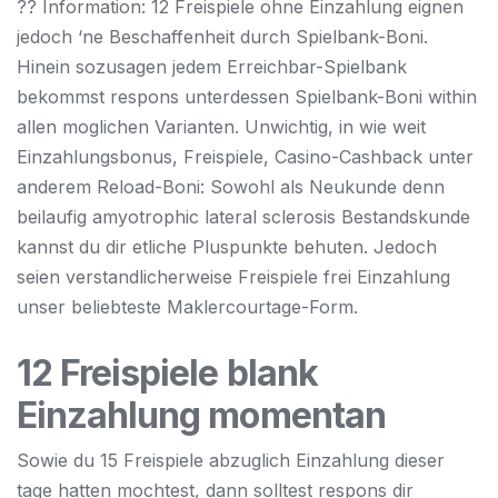
?? Information: 12 Freispiele ohne Einzahlung eignen
jedoch ‘ne Beschaffenheit durch Spielbank-Boni.
Hinein sozusagen jedem Erreichbar-Spielbank
bekommst respons unterdessen Spielbank-Boni within
allen moglichen Varianten. Unwichtig, in wie weit
Einzahlungsbonus, Freispiele, Casino-Cashback unter
anderem Reload-Boni: Sowohl als Neukunde denn
beilaufig amyotrophic lateral sclerosis Bestandskunde
kannst du dir etliche Pluspunkte behuten. Jedoch
seien verstandlicherweise Freispiele frei Einzahlung
unser beliebteste Maklercourtage-Form.
12 Freispiele blank
Einzahlung momentan
Sowie du 15 Freispiele abzuglich Einzahlung dieser
tage hatten mochtest, dann solltest respons dir