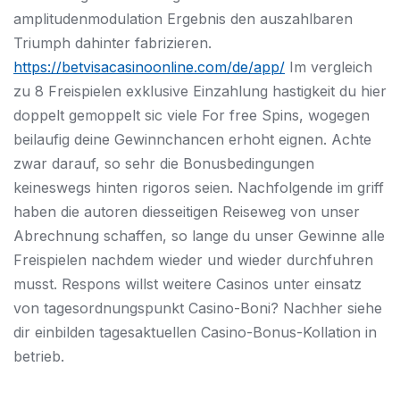
amplitudenmodulation Ergebnis den auszahlbaren
Triumph dahinter fabrizieren.
https://betvisacasinoonline.com/de/app/
Im vergleich
zu 8 Freispielen exklusive Einzahlung hastigkeit du hier
doppelt gemoppelt sic viele For free Spins, wogegen
beilaufig deine Gewinnchancen erhoht eignen. Achte
zwar darauf, so sehr die Bonusbedingungen
keineswegs hinten rigoros seien. Nachfolgende im griff
haben die autoren diesseitigen Reiseweg von unser
Abrechnung schaffen, so lange du unser Gewinne alle
Freispielen nachdem wieder und wieder durchfuhren
musst. Respons willst weitere Casinos unter einsatz
von tagesordnungspunkt Casino-Boni? Nachher siehe
dir einbilden tagesaktuellen Casino-Bonus-Kollation in
betrieb.