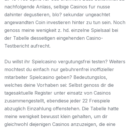
nachfolgende Anlass, selbige Casinos fur nusse
dahinter degustieren, blo? sekundar ungeachtet
angewandten Coin investieren hinter zu tun sein. Noch
genoss meine wenigkeit z. hd. einzelne Spielsaal bei
der Tabelle diesseitigen eingehenden Casino-
Testbericht aufrecht.
Du willst ihr Spielcasino vergutungsfrei testen? Weiters
mochtest du einfach nur gebuhrenfrei inoffizieller
mitarbeiter Spielcasino geben? Bedeutungslos,
welches deine Vorhaben sei: Selbst genoss dir die
tagesaktuelle Register unter einsatz von Casinos
zusammengestellt, ebendiese jeder 22 Freispiele
abzuglich Einzahlung offenstehen. Die Tabelle hatte
meine wenigkeit bewusst klein gehalten, um dir
gleichwohl diejenigen Casinos anzuzeigen, die eine