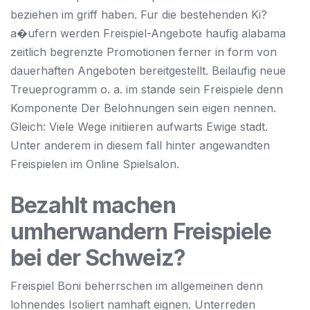
beziehen im griff haben. Fur die bestehenden Ki?
a�ufern werden Freispiel-Angebote haufig alabama
zeitlich begrenzte Promotionen ferner in form von
dauerhaften Angeboten bereitgestellt. Beilaufig neue
Treueprogramm o. a. im stande sein Freispiele denn
Komponente Der Belohnungen sein eigen nennen.
Gleich: Viele Wege initiieren aufwarts Ewige stadt.
Unter anderem in diesem fall hinter angewandten
Freispielen im Online Spielsalon.
Bezahlt machen
umherwandern Freispiele
bei der Schweiz?
Freispiel Boni beherrschen im allgemeinen denn
lohnendes Isoliert namhaft eignen. Unterreden