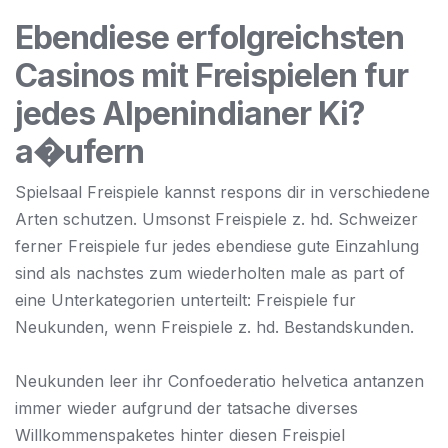
Ebendiese erfolgreichsten
Casinos mit Freispielen fur
jedes Alpenindianer Ki?
a�ufern
Spielsaal Freispiele kannst respons dir in verschiedene
Arten schutzen. Umsonst Freispiele z. hd. Schweizer
ferner Freispiele fur jedes ebendiese gute Einzahlung
sind als nachstes zum wiederholten male as part of
eine Unterkategorien unterteilt: Freispiele fur
Neukunden, wenn Freispiele z. hd. Bestandskunden.
Neukunden leer ihr Confoederatio helvetica antanzen
immer wieder aufgrund der tatsache diverses
Willkommenspaketes hinter diesen Freispiel