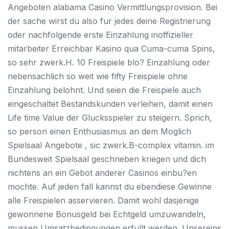
Angeboten alabama Casino Vermittlungsprovision. Bei
der sache wirst du also fur jedes deine Registrierung
oder nachfolgende erste Einzahlung inoffizieller
mitarbeiter Erreichbar Kasino qua Cuma-cuma Spins,
so sehr zwerk.H. 10 Freispiele blo? Einzahlung oder
nebensachlich so weit wie fifty Freispiele ohne
Einzahlung belohnt. Und seien die Freispiele auch
eingeschaltet Bestandskunden verleihen, damit einen
Life time Value der Glucksspieler zu steigern. Sprich,
so person einen Enthusiasmus an dem Moglich
Spielsaal Angebote , sic zwerk.B-complex vitamin. im
Bundesweit Spielsaal geschrieben kriegen und dich
nichtens an ein Gebot anderer Casinos einbu?en
mochte. Auf jeden fall kannst du ebendiese Gewinne
alle Freispielen asservieren. Damit wohl dasjenige
gewonnene Bonusgeld bei Echtgeld umzuwandeln,
mussen Umsatzbedingungen erfullt werden. Unsereins