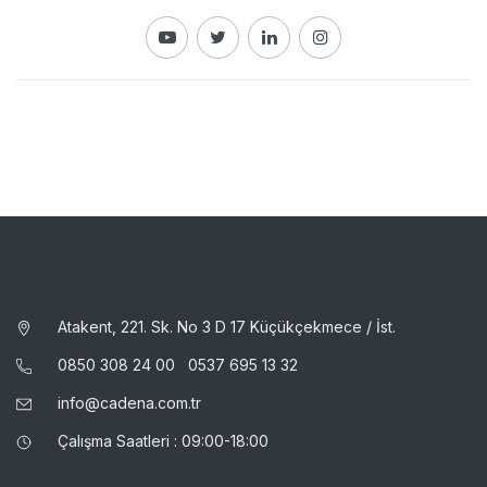
Atakent, 221. Sk. No 3 D 17 Küçükçekmece / İst.
0850 308 24 00
0537 695 13 32
info@cadena.com.tr
Çalışma Saatleri : 09:00-18:00