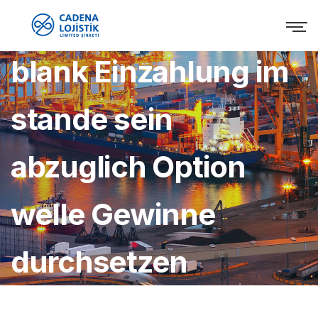
Durch Freispiele
blank Einzahlung im
stande sein
abzuglich Option
welle Gewinne
durchsetzen