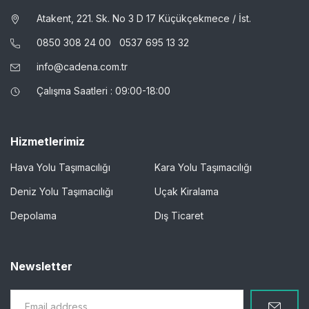
Atakent, 221. Sk. No 3 D 17 Küçükçekmece / İst.
0850 308 24 00
0537 695 13 32
info@cadena.com.tr
Çalışma Saatleri : 09:00-18:00
Hizmetlerimiz
Hava Yolu Taşımacılığı
Kara Yolu Taşımacılığı
Deniz Yolu Taşımacılığı
Uçak Kiralama
Depolama
Dış Ticaret
Newsletter