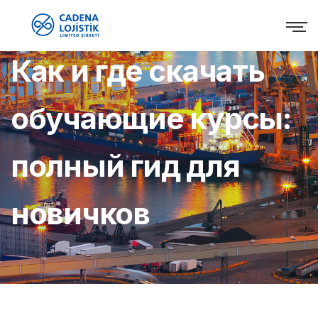
Как и где скачать
обучающие курсы:
полный гид для
новичков