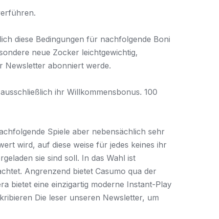
verführen.
chlich diese Bedingungen für nachfolgende Boni
sondere neue Zocker leichtgewichtig,
r Newsletter abonniert werde.
d ausschließlich ihr Willkommensbonus. 100
nachfolgende Spiele aber nebensächlich sehr
rt wird, auf diese weise für jedes keines ihr
laden sie sind soll. In das Wahl ist
eachtet. Angrenzend bietet Casumo qua der
a bietet eine einzigartig moderne Instant-Play
skribieren Die leser unseren Newsletter, um