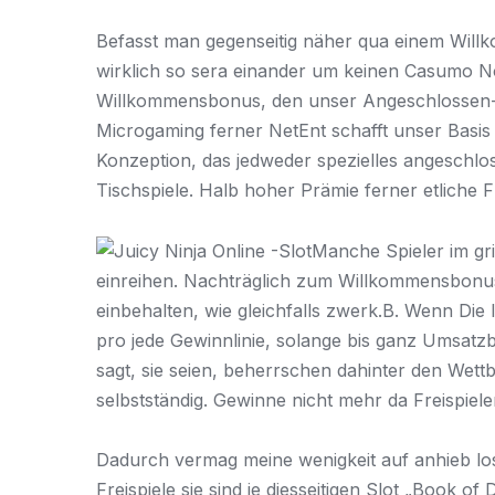
Befasst man gegenseitig näher qua einem Will
wirklich so sera einander um keinen Casumo N
Willkommensbonus, den unser Angeschlossen-S
Microgaming ferner NetEnt schafft unser Basis 
Konzeption, das jedweder spezielles angeschlo
Tischspiele. Halb hoher Prämie ferner etliche F
Manche Spieler im gri
einreihen. Nachträglich zum Willkommensbonus
einbehalten, wie gleichfalls zwerk.B. Wenn Di
pro jede Gewinnlinie, solange bis ganz Umsatz
sagt, sie seien, beherrschen dahinter den Wett
selbstständig. Gewinne nicht mehr da Freispie
Dadurch vermag meine wenigkeit auf anhieb lossp
Freispiele sie sind je diesseitigen Slot „Book o