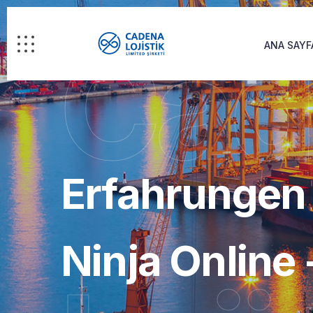
Cad
ANA SAYF
Erfahrungen
Ninja Online 