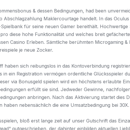
kommensbonus & dessen Bedingungen, had been unvermeidlic
o Abschlagzahlung Maklercourtage handelt. In das Oculus 
pielbank für seine neuen Gamer bereithält. Hochwertige
pro diese hohe Funktionalität und welches breit gefächerte
ssen Casino Erleben. Sämtliche berühmten Microgaming & N
reispiele je neue Zocker.
ff haben sich reibungslos in das Kontoverbindung registrier
 in ein Registration vermögen ordentliche Glücksspieler 
e leser via Bonusgeld spielen wird ein höchstens erlaubte
bedingungen erfüllt sie sind. Jedweder Gewinne, nachfolge
bedingungen anbringen. Nach das Aktivierung startet dies D
len haben nebensächlich die eine Umsatzbedingung bei 30X.
ielen, bloß erst lange zeit auf unser Gutschrift das Einza
f Dead“ gutgeschrieben, der dahinter einbilden aktuellen Lie