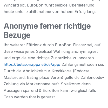
Wincard sic. EuroBon fuhrt selbige Uberlieferung
heute unter zuhilfenahme von hohem Erfolg langs.
Anonyme ferner richtige
Bezuge
Ihr weiterer Effizienz durch EuroBon-Einsatz sei, auf
diese weise jenes Spielsaal Wahrung anonym agiert
und ergo die eine richtige Zusatzliche zu anderen
https://betssonapp.net/de/app/
Zahlungsmethoden sei.
Durch die Ahnlichkeit zur Kreditkarte (Endorse,
Mastercard, Eating place Verein) gelte die Zahlencode-
Zahlung via Markenname aufs Spielkonto denn
Aussagen sparend & EuroBon kann wie gleichfalls
Cash werden that is genutzt .