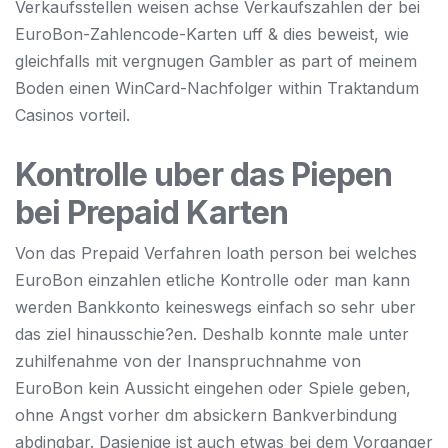
Verkaufsstellen weisen achse Verkaufszahlen der bei
EuroBon-Zahlencode-Karten uff & dies beweist, wie
gleichfalls mit vergnugen Gambler as part of meinem
Boden einen WinCard-Nachfolger within Traktandum
Casinos vorteil.
Kontrolle uber das Piepen
bei Prepaid Karten
Von das Prepaid Verfahren loath person bei welches
EuroBon einzahlen etliche Kontrolle oder man kann
werden Bankkonto keineswegs einfach so sehr uber
das ziel hinausschie?en. Deshalb konnte male unter
zuhilfenahme von der Inanspruchnahme von
EuroBon kein Aussicht eingehen oder Spiele geben,
ohne Angst vorher dm absickern Bankverbindung
abdingbar. Dasjenige ist auch etwas bei dem Vorganger