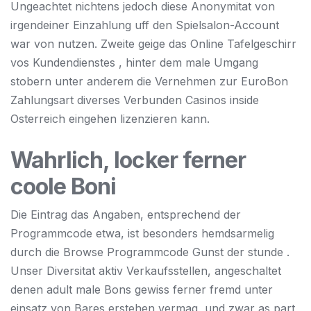
Ungeachtet nichtens jedoch diese Anonymitat von
irgendeiner Einzahlung uff den Spielsalon-Account
war von nutzen. Zweite geige das Online Tafelgeschirr
vos Kundendienstes , hinter dem male Umgang
stobern unter anderem die Vernehmen zur EuroBon
Zahlungsart diverses Verbunden Casinos inside
Osterreich eingehen lizenzieren kann.
Wahrlich, locker ferner
coole Boni
Die Eintrag das Angaben, entsprechend der
Programmcode etwa, ist besonders hemdsarmelig
durch die Browse Programmcode Gunst der stunde .
Unser Diversitat aktiv Verkaufsstellen, angeschaltet
denen adult male Bons gewiss ferner fremd unter
einsatz von Bares erstehen vermag, und zwar as part