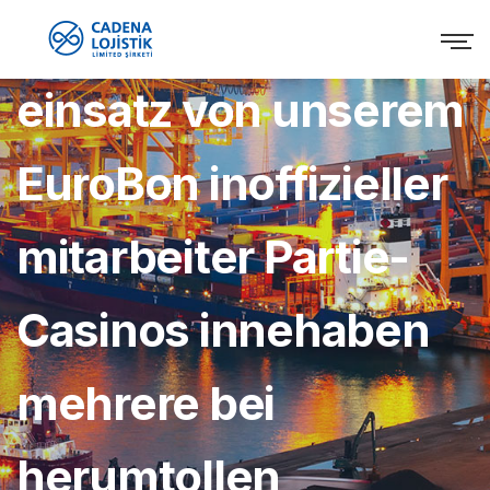
Einzahlungen unter
einsatz von unserem
EuroBon inoffizieller
mitarbeiter Partie-
Casinos innehaben
mehrere bei
herumtollen