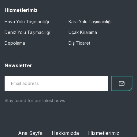
Hizmetlerimiz
Hava Yolu Taşımacılığı
Kara Yolu Taşımacılığı
Deniz Yolu Taşımacılığı
Uçak Kiralama
Depolama
Dış Ticaret
Newsletter
Stay tuned for our latest news
Ana Sayfa
Hakkımızda
Hizmetlerimiz