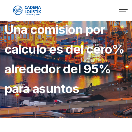
Una comision por
calculo es del cero%
alrededor del 95%
para asuntos