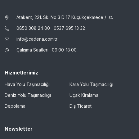
Atakent, 221. Sk. No 3 D 17 Küçükçekmece / İst.
0850 308 24 00
0537 695 13 32
info@cadena.com.tr
Çalışma Saatleri : 09:00-18:00
Hizmetlerimiz
Hava Yolu Taşımacılığı
Kara Yolu Taşımacılığı
Deniz Yolu Taşımacılığı
Uçak Kiralama
Depolama
Dış Ticaret
Newsletter