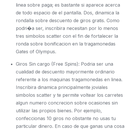
linea sobre paga; es bastante si aparece acerca
de todo espacio de el pantalla. Dos, dinamica la
rondalla sobre descuento de giros gratis. Como
podri�a ser, inscribira necesitan por lo menos
tres simbolos scatter con el fin de fortalecer la
ronda sobre bonificacion en la tragamonedas
Gates of Olympus.
Giros Sin cargo (Free Spins): Podria ser una
cualidad de descuento mayormente ordinario
referente a los maquinas tragamonedas en linea.
Inscribira dinamica principalmente joviales
simbolos scatter y te permite voltear los carretes
algun numero concrecion sobre ocasiones sin
utilizar las propios bienes. Por ejemplo,
confeccionas 10 giros no obstante no usas tu
particular dinero. En caso de que ganas una cosa