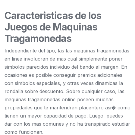
Caracteristicas de los
Juegos de Maquinas
Tragamonedas
Independiente del tipo, las las maquinas tragamonedas
en linea involucran de mas cual simplemente poner
simbolos parecidos individuo del bando al margen. En
ocasiones es posible conseguir premios adicionales
con simbolos especiales, y otras veces dinamicas la
rondalla sobre descuento. Sobre cualquier caso, las
maquinas tragamonedas online poseen muchas
propiedades que te mantendran placentero asi� como
tienen un mayor capacidad de pago. Luego, puedes
dar con los mas comunes y no ha transpirado estudiar
como funcionan.