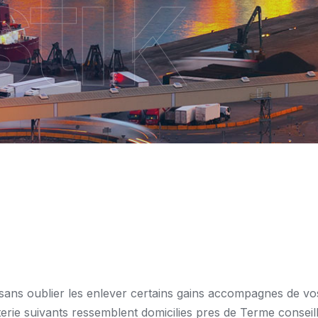
stik
 sans oublier les enlever certains gains accompagnes de vo
erie suivants ressemblent domicilies pres de Terme conseill