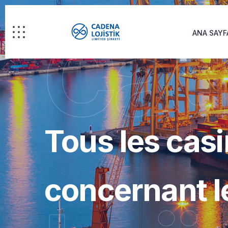
Cad
ANA SAYF
Tous les casi
concernant 