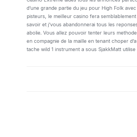
d’une grande partie du jeu pour High Folk avec
pisteurs, le meilleur casino fera semblablement 
savoir et j’vous abandonnerai tous les repon
abolie. Vous allez pouvoir tenter leurs methodes
en compagnie de la maille en tenant choper d’a
tache wild 1 instrument a sous SjakkMatt utilise