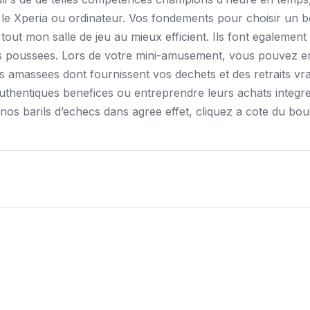
 le Xperia ou ordinateur. Vos fondements pour choisir un b
tout mon salle de jeu au mieux efficient. Ils font egalement
ses poussees. Lors de votre mini-amusement, vous pouvez
 amassees dont fournissent vos dechets et des retraits vrai
uthentiques benefices ou entreprendre leurs achats integr
 nos barils d’echecs dans agree effet, cliquez a cote du bou