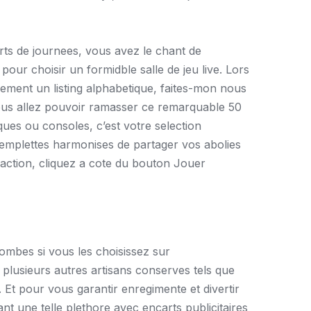
ts de journees, vous avez le chant de
our choisir un formidble salle de jeu live. Lors
lement un listing alphabetique, faites-mon nous
ous allez pouvoir ramasser ce remarquable 50
ues ou consoles, c’est votre selection
 emplettes harmonises de partager vos abolies
action, cliquez a cote du bouton Jouer
ombes si vous les choisissez sur
 plusieurs autres artisans conserves tels que
. Et pour vous garantir enregimente et divertir
 une telle plethore avec encarts publicitaires