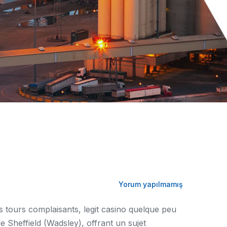
Yorum yapılmamış
s tours complaisants, legit casino quelque peu
e Sheffield (Wadsley), offrant un sujet