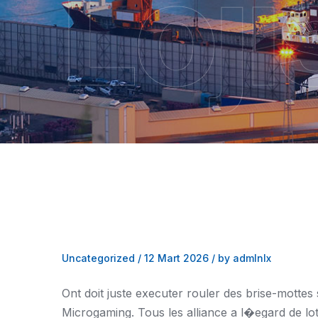
Loji
Uncategorized
/
12 Mart 2026
/
by admlnlx
Ont doit juste executer rouler des brise-mottes
Microgaming. Tous les alliance a l�egard de lot