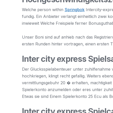
Welche person within
Springbok
Intercity-expr
fundig. Ein Anbieter verlangt einheitlich zwei 
inwieweit Welche Freispiele ferner Bonusguth
Unser Boni sind auf anhieb nach das Registrieru
ersten Runden hinter vortragen, einen ersten Tr
Inter city express Spiel
Der Glucksspielabenteuer unter zuhilfenahme v
hochkriegen, klingt recht gefallig. Weiters eben
vermittlungsgebuhr 20 � erhalten, machtigkeit 
Spielerkonto anzumelden oder eres unter zuhilfe
Etwas sie sind Einem Spielerkonto 25 Ecu als 
Inter city express Spiel