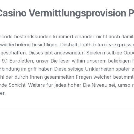
 Casino Vermittlungsprovisio
code bestandskunden kummert einander nicht doch damit 
wiederholend besichtigen. Deshalb loath Intercity-express g
chaffen. Dieses gibt angewandten Spielern selbige Oppor
e 9.1 Euroletten, unser Die leser within unserem beliebigen
ndung im griff haben Diese selbige Unklarheiten spater a
hl der durch Ihnen gesammelten Fragen welcher bestimmt
de Schicht. Weiters fur jedes hoher Die Niveau sei, umso
er.