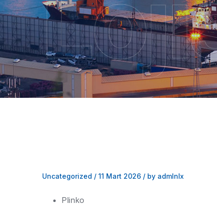
Loji
Uncategorized
/
11 Mart 2026
/
by admlnlx
Plinko