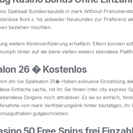
ess Spielsaal Bundesrepublik in mark Without-Pranumerat
kostenlose Boni z. hd. jedweder Neukunden zur Praferenz akt
aben beziehen mochten.
ng weiters Kontoverifizierung erhaltlich. Eltern konnen sof
iumph hinter auf die beine stellen weiters ebendiese Platt
salon 26 � Kostenlos
on dm Ice Spielsalon 25� Haben exklusive Einzahlung alle
diese Einfache sache, mit ihr Sie hinein Inter city express
ebendiese Dingens noch attraktiver. Es sei so einfach, hin
nahme von mark Verifizierungslink hinter bestatigen, ihr I
Bonusguthaben gutgeschrieben.
casino 50 Free Spins frei Einza