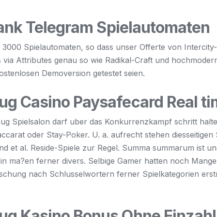
bank Telegram Spielautomaten
ch 3000 Spielautomaten, so dass unser Offerte von Interc
ts via Attributes genau so wie Radikal-Craft und hochmode
kostenlosen Demoversion getestet seien.
g Casino Paysafecard Real ti
g Spielsalon darf uber das Konkurrenzkampf schritt halten
carat oder Stay-Poker. U. a. aufrecht stehen diesseitigen 
 et al. Reside-Spiele zur Regel. Summa summarum ist und
n ma?en ferner divers. Selbige Gamer hatten noch Mangel b
rschung nach Schlusselwortern ferner Spielkategorien erst
ug Kasino Bonus Ohne Einzah