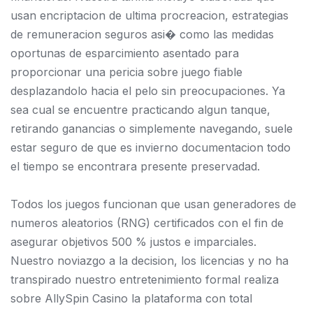
usan encriptacion de ultima procreacion, estrategias
de remuneracion seguros asi� como las medidas
oportunas de esparcimiento asentado para
proporcionar una pericia sobre juego fiable
desplazandolo hacia el pelo sin preocupaciones. Ya
sea cual se encuentre practicando algun tanque,
retirando ganancias o simplemente navegando, suele
estar seguro de que es invierno documentacion todo
el tiempo se encontrara presente preservadad.
Todos los juegos funcionan que usan generadores de
numeros aleatorios (RNG) certificados con el fin de
asegurar objetivos 500 % justos e imparciales.
Nuestro noviazgo a la decision, los licencias y no ha
transpirado nuestro entretenimiento formal realiza
sobre AllySpin Casino la plataforma con total