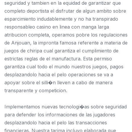
seguridad y tambien en la equidad de garantizar que
completo deportista el disfrutar de algun ambito sobre
esparcimiento indudablemente y no ha transpirado
responsableo casino en linea con manga larga
atribucion completa, operamos pobre los regulaciones
de Anjouan, la impronta famosa referente a materia de
juegos de chiripa cual garantiza el cumplimiento de
estrictas reglas de el manufactura. Esta permiso
garantiza cual todo el mundo nuestros juegos, pagos
desplazandolo hacia el pelo operaciones se va a
apoyar sobre el silli�n lleven a cabo de manera
transparente y competicion.
Implementamos nuevas tecnologi�as sobre seguridad
para defender los informaciones de las jugadores
desplazandolo hacia el pelo las transacciones
financieras. Nuestra tarima incluyo elaborada que