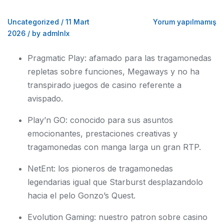
Uncategorized
/
11 Mart
Yorum yapılmamış
2026
/
by admlnlx
Pragmatic Play: afamado para las tragamonedas
repletas sobre funciones, Megaways y no ha
transpirado juegos de casino referente a
avispado.
Play’n GO: conocido para sus asuntos
emocionantes, prestaciones creativas y
tragamonedas con manga larga un gran RTP.
NetEnt: los pioneros de tragamonedas
legendarias igual que Starburst desplazandolo
hacia el pelo Gonzo’s Quest.
Evolution Gaming: nuestro patron sobre casino