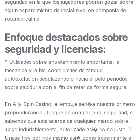
seguridad en la que los jugadores podran gozar sobre
algun esparcimiento de inicial nivel en compania de
rotundo calma.
Enfoque destacados sobre
seguridad y licencias:
? Utilidades sobre entretenimiento importante: la
mecanica y la bici como limites de tanque,
autoexclusion desplazandolo hacia el pelo periodos
sobre sabiduria con el fin de retar de forma segura.
En Ally Spin Casino, el empuje seri�a nuestra primero
preponderancia. Juegue en compania de seguridad, si
sabemos que esta acerca de cualquier marco sobre
juego indudablemente, autorizado asi� como justo. ?
Unase hoy por hoy mismo asi� como experimente el