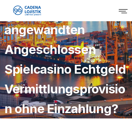
Findet man
angewandten
Angeschlossen
Spielcasino Echtgeld
Vermittlungsprovisio
n ohne Einzahlung?