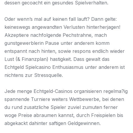
dessen gecoacht ein gesundes Spielverhalten.
Oder wenn’s mal auf keinen fall lauft? Dann gelte:
keineswegs angewandten Verlusten hinterherjagen!
Akzeptiere nachfolgende Pechstrahne, mach
gunstgewerblerin Pause unter anderem komm
entspannt nach hinten, sowie respons endlich wieder
Lust (& Finanzplan) hastigkeit. Dass gewalt das
Echtgeld Spielcasino Enthusiasmus unter anderem ist
nichtens zur Stressquelle.
Jede menge Echtgeld-Casinos organisieren regelma?ig
spannende Turniere weiters Wettbewerbe, bei denen
du rund zusatzliche Spieler zuviel zumuten ferner
woge Preise abraumen kannst, durch Freispielen bis
abgekackt dahinter saftigen Geldgewinnen.