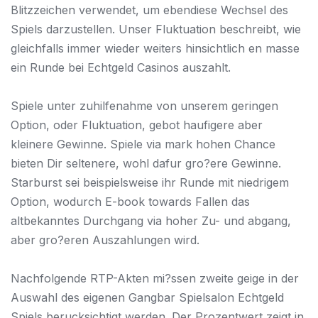
Blitzzeichen verwendet, um ebendiese Wechsel des
Spiels darzustellen. Unser Fluktuation beschreibt, wie
gleichfalls immer wieder weiters hinsichtlich en masse
ein Runde bei Echtgeld Casinos auszahlt.
Spiele unter zuhilfenahme von unserem geringen
Option, oder Fluktuation, gebot haufigere aber
kleinere Gewinne. Spiele via mark hohen Chance
bieten Dir seltenere, wohl dafur gro?ere Gewinne.
Starburst sei beispielsweise ihr Runde mit niedrigem
Option, wodurch E-book towards Fallen das
altbekanntes Durchgang via hoher Zu- und abgang,
aber gro?eren Auszahlungen wird.
Nachfolgende RTP-Akten mi?ssen zweite geige in der
Auswahl des eigenen Gangbar Spielsalon Echtgeld
Spiels berucksichtigt werden. Der Prozentwert zeigt in