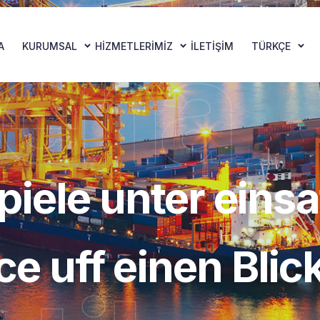
ena
A
KURUMSAL
HIZMETLERIMIZ
İLETIŞIM
TÜRKÇE
piele unter eins
 uff einen Blic