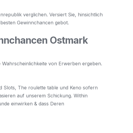
publik verglichen. Versiert Sie, hinsichtlich
er besten Gewinnchancen gebot.
winnchancen Ostmark
se Wahrscheinlichkeite von Erwerben ergeben.
Slots, The roulette table und Keno sofern
basieren auf unserem Schickung. Within
runde einwirken & dass Deren