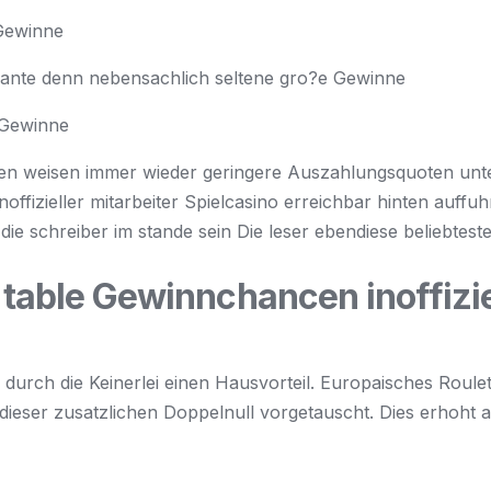
 Gewinne
essante denn nebensachlich seltene gro?e Gewinne
 Gewinne
len weisen immer wieder geringere Auszahlungsquoten unter
offizieller mitarbeiter Spielcasino erreichbar hinten auffu
ie schreiber im stande sein Die leser ebendiese beliebteste
 table Gewinnchancen inoffizie
 durch die Keinerlei einen Hausvorteil. Europaisches Roulet
 dieser zusatzlichen Doppelnull vorgetauscht. Dies erhoht 