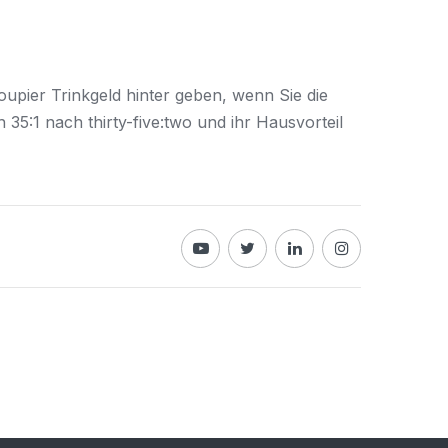
oupier Trinkgeld hinter geben, wenn Sie die
35:1 nach thirty-five:two und ihr Hausvorteil