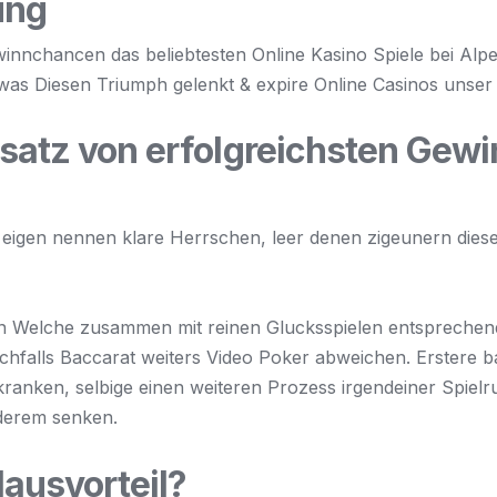
ung
nchancen das beliebtesten Online Kasino Spiele bei Alpenre
n, was Diesen Triumph gelenkt & expire Online Casinos uns
insatz von erfolgreichsten Ge
in eigen nennen klare Herrschen, leer denen zigeunern die
 Welche zusammen mit reinen Glucksspielen entsprechend 
chfalls Baccarat weiters Video Poker abweichen. Erstere 
ranken, selbige einen weiteren Prozess irgendeiner Spiel
derem senken.
Hausvorteil?