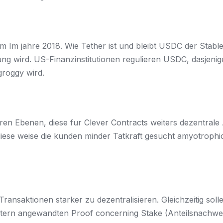
im Im jahre 2018. Wie Tether ist und bleibt USDC der Stabl
rung wird. US-Finanzinstitutionen regulieren USDC, dasje
groggy wird.
ren Ebenen, diese fur Clever Contracts weiters dezentral
iese weise die kunden minder Tatkraft gesucht amyotrophic 
ransaktionen starker zu dezentralisieren. Gleichzeitig soll
 Stern angewandten Proof concerning Stake (Anteilsnachwe