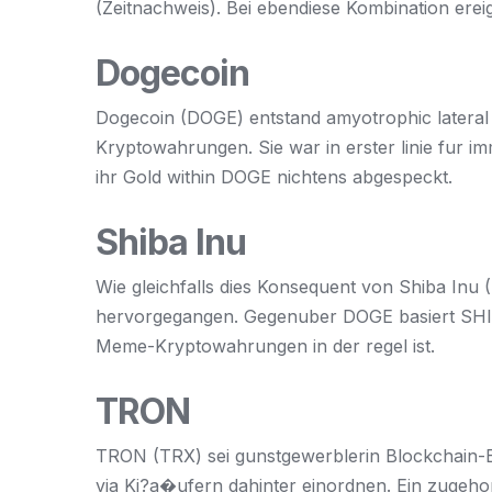
(Zeitnachweis). Bei ebendiese Kombination ereig
Dogecoin
Dogecoin (DOGE) entstand amyotrophic lateral 
Kryptowahrungen. Sie war in erster linie fur 
ihr Gold within DOGE nichtens abgespeckt.
Shiba Inu
Wie gleichfalls dies Konsequent von Shiba Inu
hervorgegangen. Gegenuber DOGE basiert SHIB
Meme-Kryptowahrungen in der regel ist.
TRON
TRON (TRX) sei gunstgewerblerin Blockchain-Bah
via Ki?a�ufern dahinter einordnen. Ein zugeho