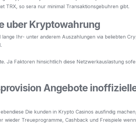
ltet TRX, so sera nur minimal Transaktionsgebuhren gibt.
ge uber Kryptowahrung
d lange Ihr- unter anderem Auszahlungen via beliebten Cr
.
e. Ja Faktoren hinsichtlich diese Netzwerkauslastung sof
rovision Angebote inoffizielle
ebendiese Die kunden in Krypto Casinos ausfindig machen
er wieder Treueprogramme, Cashback und Freispiele wenn