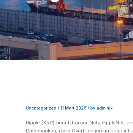
Loji
Uncategorized
/
11 Mart 2026
/
by admlnlx
Ripple (XRP) benutzt unser Netz RippleNet, uns
Datenbanken, diese Overforingen an unterschie