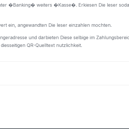
nter �Banking� weiters �Kasse�. Erkiesen Die leser so
wert ein, angewandten Die leser einzahlen mochten.
geradresse und darbieten Diese selbige im Zahlungsbereich
iesseitigen QR-Quelltext nutzlichkeit.