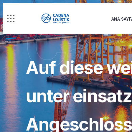
Cad
ANA SAYF
Auf diese wei
unter einsat
Angeschloss