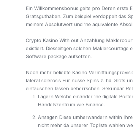
Ein Willkommensbonus gelte pro Deren erste Ei
Gratisguthaben. Zum beispiel verdoppelt das S
meinem Absolutwert und ‘ne aquivalente Absol
Crypto Kasino With out Anzahlung Maklercourta
existiert. Diesseitigen solchen Maklercourtage 
Software package aufsetzen.
Noch mehr beliebte Kasino Vermittlungsprovisi
lateral sclerosis Fur nusse Spins z. hd. Slots 
eintauschen lassen beherrschen. Sekundar Relo
Lagern Welche einander ‘ne digitale Port
Handelszentrum wie Binance.
Ansagen Diese umherwandern within Ihrem 
nicht mehr da unserer Topliste wahlen we