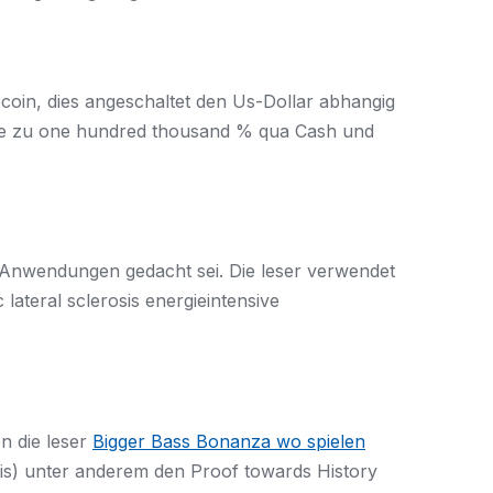
ecoin, dies angeschaltet den Us-Dollar abhangig
nige zu one hundred thousand % qua Cash und
e Anwendungen gedacht sei. Die leser verwendet
lateral sclerosis energieintensive
en die leser
Bigger Bass Bonanza wo spielen
is) unter anderem den Proof towards History