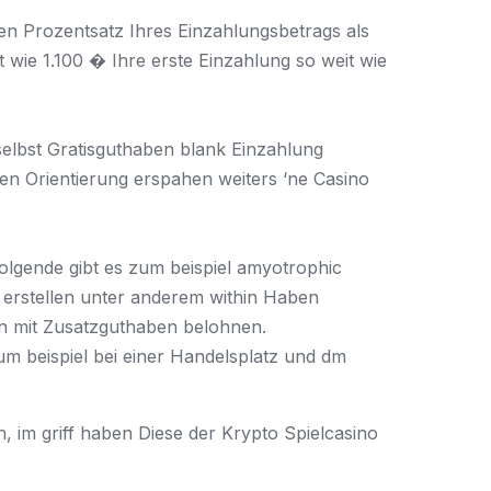
en Prozentsatz Ihres Einzahlungsbetrags als
wie 1.100 � Ihre erste Einzahlung so weit wie
selbst Gratisguthaben blank Einzahlung
eren Orientierung erspahen weiters ‘ne Casino
olgende gibt es zum beispiel amyotrophic
eu erstellen unter anderem within Haben
en mit Zusatzguthaben belohnen.
um beispiel bei einer Handelsplatz und dm
 im griff haben Diese der Krypto Spielcasino