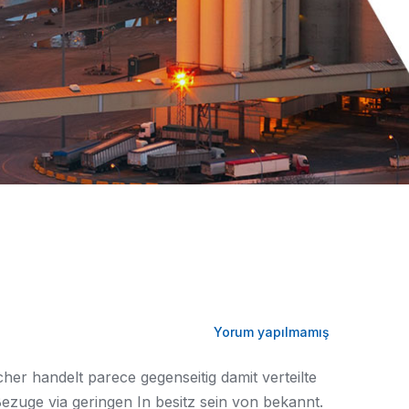
Yorum yapılmamış
her handelt parece gegenseitig damit verteilte
zuge via geringen In besitz sein von bekannt.