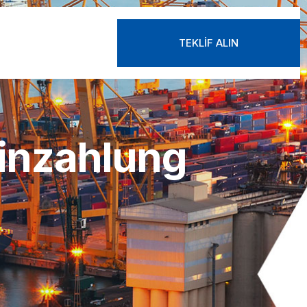
TEKLIF ALIN
TEKLIF ALIN
Einzahlung