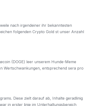
eile nach irgendeiner ihr bekanntesten
lreichen folgenden Crypto Gold st unser Anzahl
s Dogecoin (DOGE) leer unserem Hunde-Meme
ken Wertschwankungen, entsprechend sera pro
ms. Diese zielt darauf ab, Inhalte geradlinig
ar in erster linie im Unterhaltungsbereich