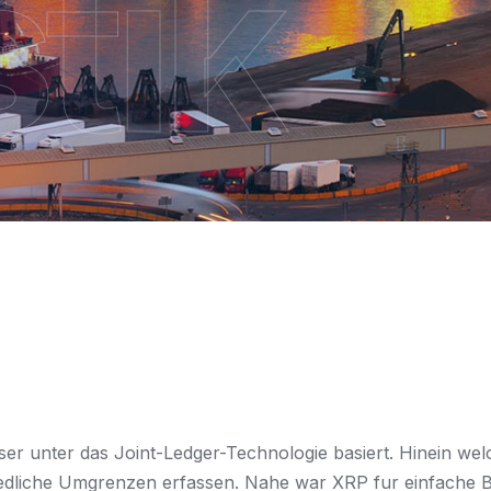
stik
er unter das Joint-Ledger-Technologie basiert. Hinein welc
dliche Umgrenzen erfassen. Nahe war XRP fur einfache Be